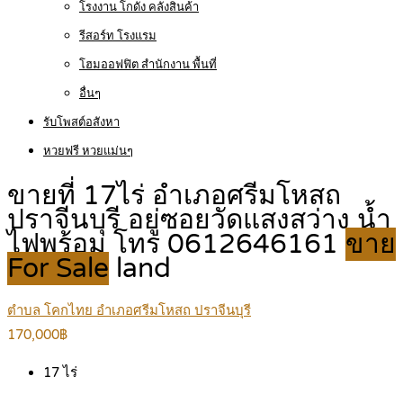
โรงงาน โกดัง คลังสินค้า
รีสอร์ท โรงแรม
โฮมออฟฟิต สำนักงาน พื้นที่
อื่นๆ
รับโพสต์อสังหา
หวยฟรี หวยแม่นๆ
ขายที่ 17ไร่ อำเภอศรีมโหสถ
ปราจีนบุรี อยู่ซอยวัดแสงสว่าง น้ำ
ไฟพร้อม โทร 0612646161
ขาย
For Sale
land
ตำบล โคกไทย อำเภอศรีมโหสถ ปราจีนบุรี
170,000฿
17
ไร่