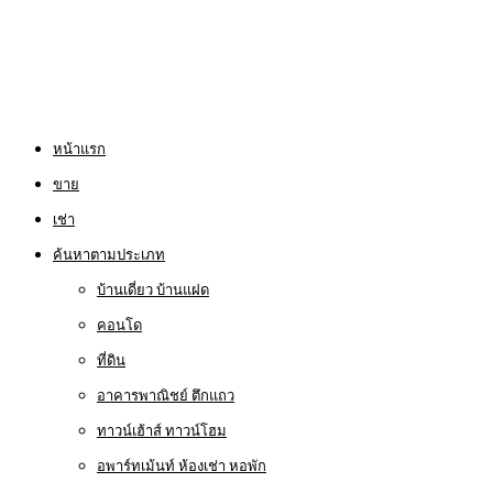
หน้าแรก
ขาย
เช่า
ค้นหาตามประเภท
บ้านเดี่ยว บ้านแฝด
คอนโด
ที่ดิน
อาคารพาณิชย์ ตึกแถว
ทาวน์เฮ้าส์ ทาวน์โฮม
อพาร์ทเม้นท์ ห้องเช่า หอพัก