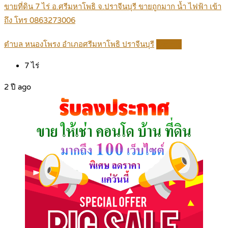
ขายที่ดิน 7 ไร่ อ.ศรีมหาโพธิ จ.ปราจีนบุรี ขายถูกมาก น้ำ ไฟฟ้า เข้า
ถึง โทร 0863273006
ตำบล หนองโพรง อำเภอศรีมหาโพธิ ปราจีนบุรี
Details
7
ไร่
2 ปี ago