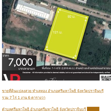
ขายที่ดินแปลงสวย ทำเลทอง อำเภอศรีมหาโพธิ จังหวัดปราจีนบุรี
รวม 7 ไร่ 1 งาน 6 ตารางวา
ตำบลศรีมหาโพธิ อำเภอศรีมหาโพธิ จังหวัดปราจีนบุรี
Details