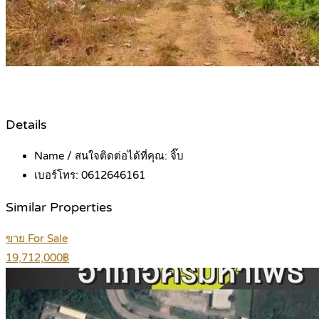
Details
Name / สนใจติดต่อได้ที่คุณ:
จิ๊บ
เบอร์โทร:
0612646161
Similar Properties
ขาย For Sale
19,712,000฿