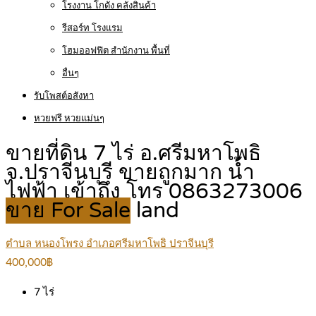
โรงงาน โกดัง คลังสินค้า
รีสอร์ท โรงแรม
โฮมออฟฟิต สำนักงาน พื้นที่
อื่นๆ
รับโพสต์อสังหา
หวยฟรี หวยแม่นๆ
ขายที่ดิน 7 ไร่ อ.ศรีมหาโพธิ
จ.ปราจีนบุรี ขายถูกมาก น้ำ
ไฟฟ้า เข้าถึง โทร 0863273006
ขาย For Sale
land
ตำบล หนองโพรง อำเภอศรีมหาโพธิ ปราจีนบุรี
400,000฿
7
ไร่