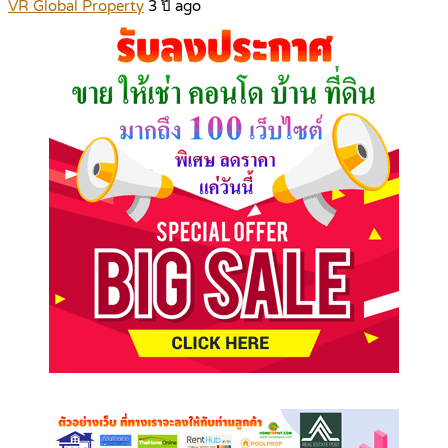
VR Global Property
3 ปี ago