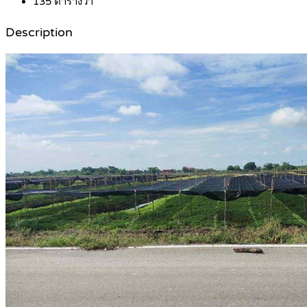
135
ตารางวา
Description