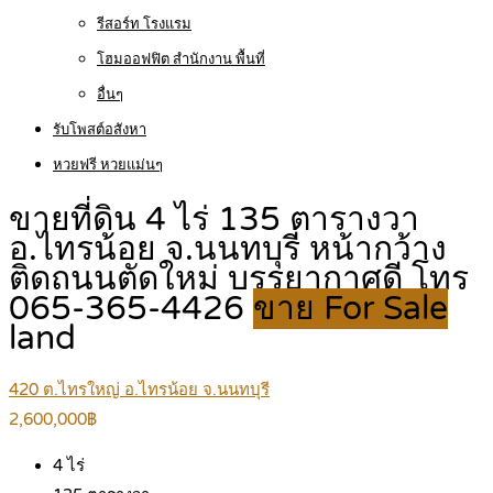
รีสอร์ท โรงแรม
โฮมออฟฟิต สำนักงาน พื้นที่
อื่นๆ
รับโพสต์อสังหา
หวยฟรี หวยแม่นๆ
ขายที่ดิน 4 ไร่ 135 ตารางวา
อ.ไทรน้อย จ.นนทบุรี หน้ากว้าง
ติดถนนตัดใหม่ บรรยากาศดี โทร
065-365-4426
ขาย For Sale
land
420 ต.ไทรใหญ่ อ.ไทรน้อย จ.นนทบุรี
2,600,000฿
4
ไร่