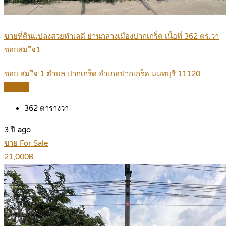
ขายที่ดินแปลงสวยทำเลดี ย่านกลางเมืองปากเกร็ด เนื้อที่ 362 ตร.วา
ซอยสมใจ1
ซอย สมใจ 1 ตำบล ปากเกร็ด อำเภอปากเกร็ด นนทบุรี 11120
Details
362
ตารางวา
3 ปี ago
ขาย For Sale
21,000฿