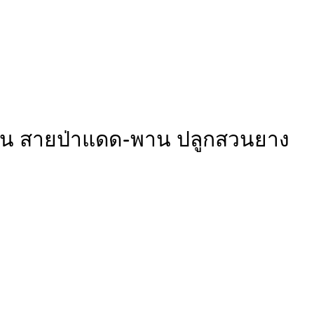
ดถนน สายป่าแดด-พาน ปลูกสวนยาง