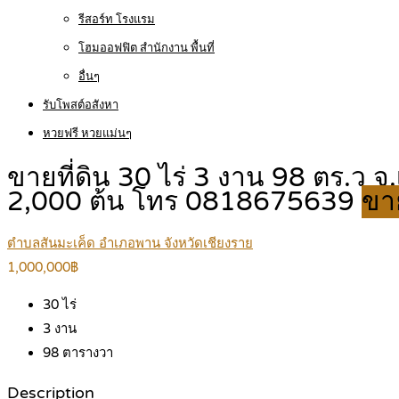
รีสอร์ท โรงแรม
โฮมออฟฟิต สำนักงาน พื้นที่
อื่นๆ
รับโพสต์อสังหา
หวยฟรี หวยแม่นๆ
ขายที่ดิน 30 ไร่ 3 งาน 98 ตร.ว
2,000 ต้น โทร 0818675639
ขา
ตำบลสันมะเค็ด อำเภอพาน จังหวัดเชียงราย
1,000,000฿
30
ไร่
3
งาน
98
ตารางวา
Description