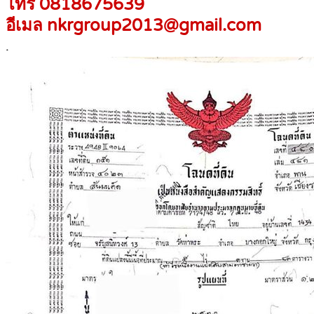
โทร 0818675639
อีเมล nkrgroup2013@gmail.com
.