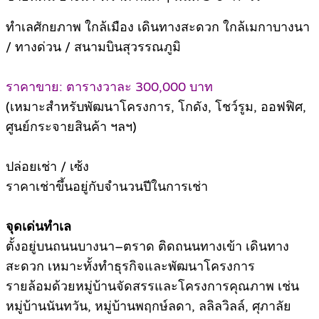
ทำเลศักยภาพ ใกล้เมือง เดินทางสะดวก ใกล้เมกาบางนา
/ ทางด่วน / สนามบินสุวรรณภูมิ
ราคาขาย: ตารางวาละ 300,000 บาท
(เหมาะสำหรับพัฒนาโครงการ, โกดัง, โชว์รูม, ออฟฟิศ,
ศูนย์กระจายสินค้า ฯลฯ)
ปล่อยเช่า / เซ้ง
ราคาเช่าขึ้นอยู่กับจำนวนปีในการเช่า
จุดเด่นทำเล
ตั้งอยู่บนถนนบางนา–ตราด ติดถนนทางเข้า เดินทาง
สะดวก เหมาะทั้งทำธุรกิจและพัฒนาโครงการ
รายล้อมด้วยหมู่บ้านจัดสรรและโครงการคุณภาพ เช่น
หมู่บ้านนันทวัน, หมู่บ้านพฤกษ์ลดา, ลลิลวิลล์, ศุภาลัย