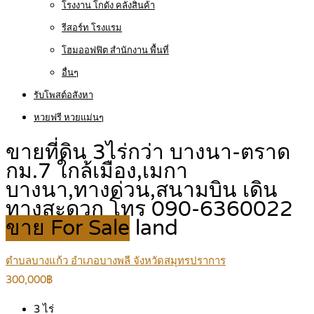
โรงงาน โกดัง คลังสินค้า
รีสอร์ท โรงแรม
โฮมออฟฟิต สำนักงาน พื้นที่
อื่นๆ
รับโพสต์อสังหา
หวยฟรี หวยแม่นๆ
ขายที่ดิน 3ไร่กว่า บางนา-ตราด
กม.7 ใกล้เมือง,เมกา
บางนา,ทางด่วน,สนามบิน เดิน
ทางสะดวก โทร 090-6360022
ขาย For Sale
land
ตำบลบางแก้ว อำเภอบางพลี จังหวัดสมุทรปราการ
300,000฿
3
ไร่