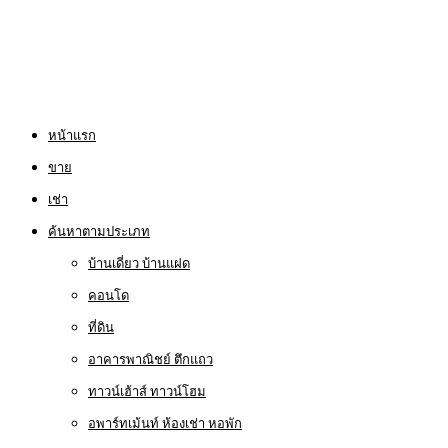
หน้าแรก
ขาย
เช่า
ค้นหาตามประเภท
บ้านเดี่ยว บ้านแฝด
คอนโด
ที่ดิน
อาคารพาณิชย์ ตึกแถว
ทาวน์เฮ้าส์ ทาวน์โฮม
อพาร์ทเม้นท์ ห้องเช่า หอพัก