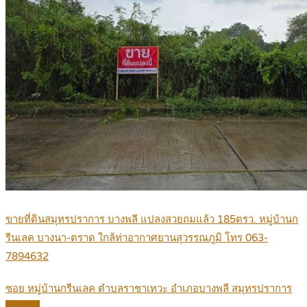
ขายที่ดินสมุทรปราการ บางพลี แปลงสวยถมแล้ว 185ตรว. หมู่บ้านก
รีนเลค บางนา-ตราด ใกล้ท่าอากาศยานสุวรรณภูมิ โทร 063-
7894632
ซอย หมู่บ้านกรีนเลค ตำบลราชาเทวะ อำเภอบางพลี สมุทรปราการ