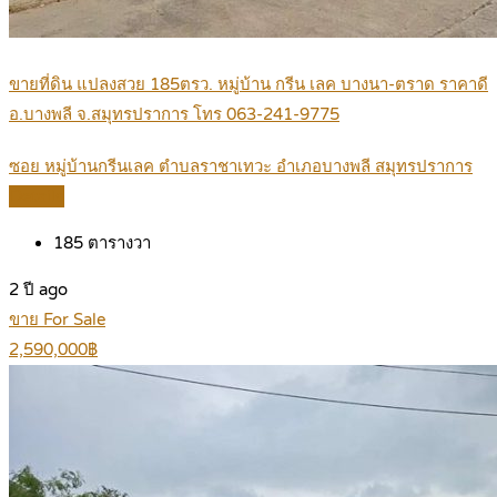
ขายที่ดิน แปลงสวย 185ตรว. หมู่บ้าน กรีน เลค บางนา-ตราด ราคาดี
อ.บางพลี จ.สมุทรปราการ โทร 063-241-9775
ซอย หมู่บ้านกรีนเลค ตำบลราชาเทวะ อำเภอบางพลี สมุทรปราการ
Details
185
ตารางวา
2 ปี ago
ขาย For Sale
2,590,000฿