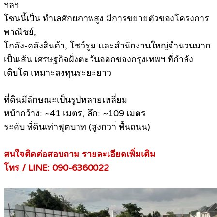
ฯลฯ
โซนนี้เป็น ทำเลศักยภาพสูง มีการขยายตัวของโครงการ
พาณิชย์,
โกดัง-คลังสินค้า, โชว์รูม และสำนักงานใหญ่จำนวนมาก
เป็นเส้น เศรษฐกิจฝั่งตะวันออกของกรุงเทพฯ ที่กำลัง
เติบโต เหมาะลงทุนระยะยาว
ที่ดินมีลักษณะเป็นรูปหลายเหลี่ยม
หน้ากว้าง: ~41 เมตร, ลึก: ~109 เมตร
ระดับ ที่ดินเท่าฟุตบาท (สูงกวา่ พื้นถนน)
สนใจติดต่อสอบถาม รายละเอียดเพิ่มเติม
โทร / LINE: 090-6360022