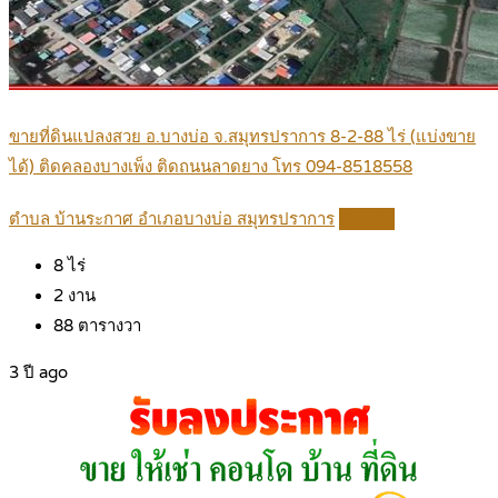
ขายที่ดินแปลงสวย อ.บางบ่อ จ.สมุทรปราการ 8-2-88 ไร่ (แบ่งขาย
ได้) ติดคลองบางเพ็ง ติดถนนลาดยาง โทร 094-8518558
ตำบล บ้านระกาศ อำเภอบางบ่อ สมุทรปราการ
Details
8
ไร่
2
งาน
88
ตารางวา
3 ปี ago