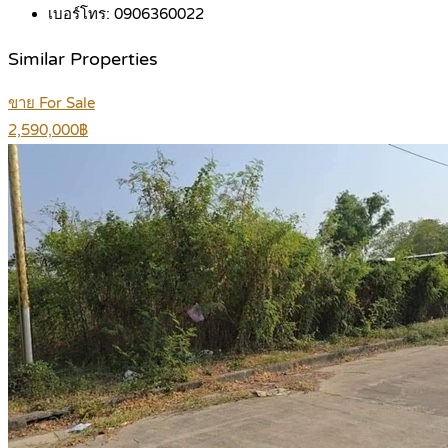
เบอร์โทร:
0906360022
Similar Properties
ขาย For Sale
2,590,000฿