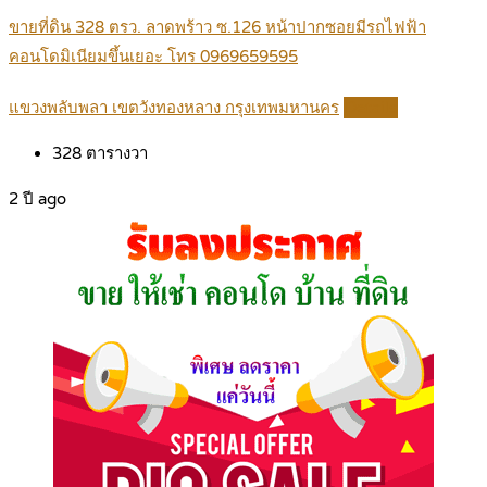
ขายที่ดิน 328 ตรว. ลาดพร้าว ซ.126 หน้าปากซอยมีรถไฟฟ้า
คอนโดมิเนียมขึ้นเยอะ โทร 0969659595
แขวงพลับพลา เขตวังทองหลาง กรุงเทพมหานคร
Details
328
ตารางวา
2 ปี ago