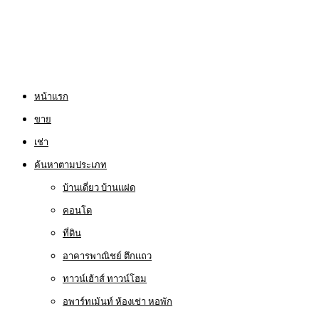
หน้าแรก
ขาย
เช่า
ค้นหาตามประเภท
บ้านเดี่ยว บ้านแฝด
คอนโด
ที่ดิน
อาคารพาณิชย์ ตึกแถว
ทาวน์เฮ้าส์ ทาวน์โฮม
อพาร์ทเม้นท์ ห้องเช่า หอพัก