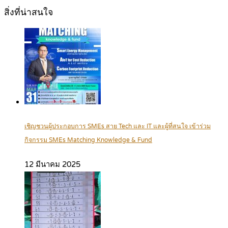
สิ่งที่น่าสนใจ
เชิญชวนผู้ประกอบการ SMEs สาย Tech และ IT และผู้ที่สนใจ เข้าร่วม
กิจกรรม SMEs Matching Knowledge & Fund
12 มีนาคม 2025