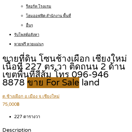
รีสอร์ท โรงแรม
โฮมออฟฟิต สำนักงาน พื้นที่
อื่นๆ
รับโพสต์อสังหา
หวยฟรี หวยแม่นๆ
ขายที่ดิน โซนช้างเผือก เชียงใหม่
เนื้อที่ 227 ตร.วา ติดถนน 2 ด้าน
เขตพื้นที่สีส้ม โทร 096-946
8878
ขาย For Sale
land
ต.ช้างเผือก อ.เมือง จ.เชียงใหม่
75,000฿
227
ตารางวา
Description