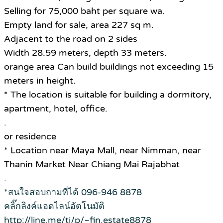
Selling for 75,000 baht per square wa.
Empty land for sale, area 227 sq m.
Adjacent to the road on 2 sides
Width 28.59 meters, depth 33 meters.
orange area Can build buildings not exceeding 15
meters in height.
* The location is suitable for building a dormitory,
apartment, hotel, office.
.
or residence
* Location near Maya Mall, near Nimman, near
Thanin Market Near Chiang Mai Rajabhat
.
*สนใจสอบถามที่ได้ 096-946 8878
คลิ๊กลิงค์แอดไลน์อัตโนมัติ
http://line.me/ti/p/~fin.estate8878