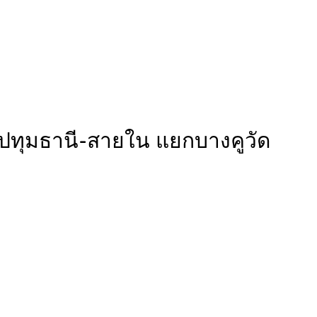
ถ.ปทุมธานี-สายใน แยกบางคูวัด