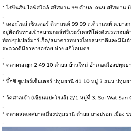
* โรบินสัน ไลฟ์สไตล์ ศรีสมาน 99 ตําบล, ถนน ศรีสมาน บ
.
* เดอะไนน์ เซ็นเตอร์ ติวานนท์ 99 99 ถ.ติวานนท์ ต.บาง
อยู่ติดกับทางเข้าสนามกอล์ฟริเวอร์เดลที่โด่งดังประกอบ
ท้อปซุปเปอร์มาร์เก็ต/ธนาคารทหารไทยธนชาติและมินิเอ้า
สะดวกดีมีอาหารอร่อย ห่าง 4กิโลเมตร
.
* ตลาดนกฮูก 2 49 10 ตำบล บ้านใหม่ อำเภอเมืองปทุมธาน
.
* บิ๊กซี ซูเปอร์เซ็นเตอร์ ปทุมธานี 41 10 หมู่ 3 ถนน ป
.
* วัดศาลเจ้า (เซียนแปะโรงสี) 2/1 หมู่ที่ 3, Soi Wat S
.
* ตลาดสดเทศบาลเมืองปทุมธานี ตำบล บางปรอก เมือง ปท
.