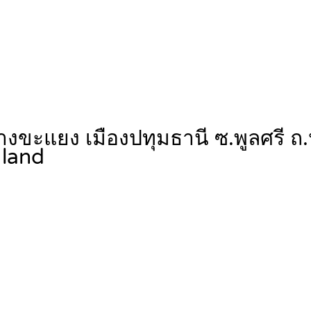
.บางขะแยง เมืองปทุมธานี ซ.พูลศรี 
land