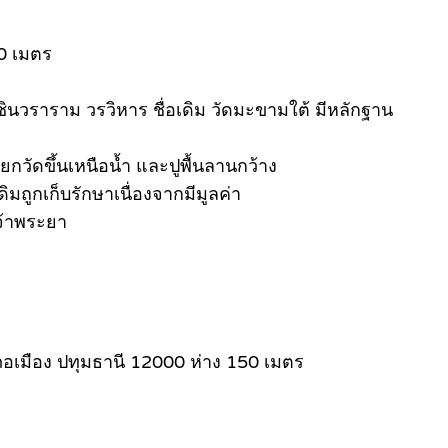
50 เมตร
ินวราราม วรวิหาร ชื่อเดิม วัดมะขามใต้ มีหลักฐาน
ยกวัดขึ้นเหนือน้ำ และปูพื้นลานกว้าง
มถูกเก็บรักษาเนื่องจากมีมูลค่า
เจ้าพระยา
เมือง ปทุมธานี 12000 ห่าง 150 เมตร