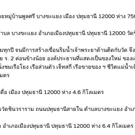
 ซอยหมู่บ้านพูลศรี บางขะแยง เมือง ปทุมธานี 12000 ห่าง 7
 ตำบล บางขะแยง อำเภอเมืองปทุมธานี ปทุมธานี 12000 วัดช
มทุกปี จนมีการสร้างเขื่อนริมน้ำเจ้าพระยาด้านติดกับวัด จึง
ย ร. 2 ค่อนข้างน้อย องค์ประธานที่แสดงเป็นของใหม่ ของเดิ
งชมเรือโยง เรือส่วนตัว เจ็ทสกี เรือขายของ ฯ ชีวิตแม่น้ำ
เมตร
อ เมือง ปทุมธานี 12000 ห่าง 4.6 กิโลเมตร
อยวัดชินวราราม ถนนปทุมธานีสายใน ตำบลบางขะแยง อำเภอ
ัด อำเภอเมืองปทุมธานี ปทุมธานี 12000 ห่าง 6.4 กิโลเมตร