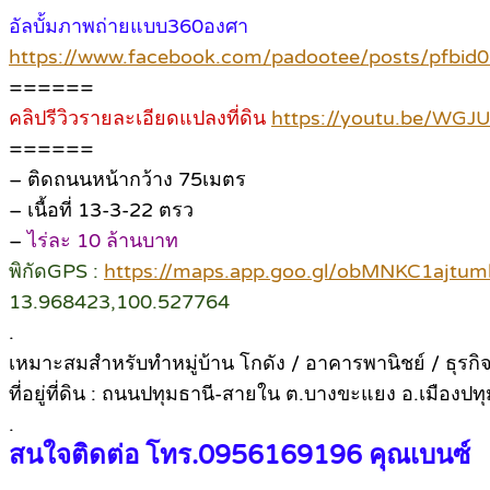
อัลบั้มภาพถ่ายแบบ360องศา
https://www.facebook.com/padootee/posts/pf
======
คลิปรีวิวรายละเอียดแปลงที่ดิน
https://youtu.be/WGJ
======
– ติดถนนหน้ากว้าง 75เมตร
– เนื้อที่ 13-3-22 ตรว
–
ไร่ละ 10 ล้านบาท
พิกัดGPS :
https://maps.app.goo.gl/obMNKC1ajtu
13.968423,100.527764
.
เหมาะสมสำหรับทำหมู่บ้าน โกดัง / อาคารพานิชย์ / ธุร
ที่อยู่ที่ดิน : ถนนปทุมธานี-สายใน ต.บางขะแยง อ.เมืองปท
.
สนใจติดต่อ โทร.0956169196 คุณเบนซ์
.