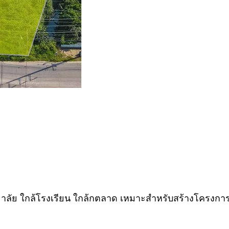
าลัย ใกล้โรงเรียน ใกล้กตลาด เหมาะสำหรับสร้างโครงการหมู