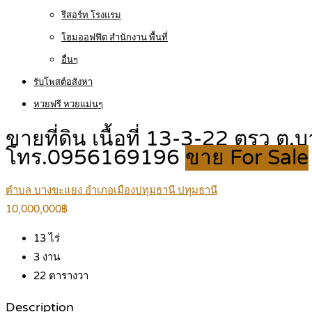
รีสอร์ท โรงแรม
โฮมออฟฟิต สำนักงาน พื้นที่
อื่นๆ
รับโพสต์อสังหา
หวยฟรี หวยแม่นๆ
ขายที่ดิน เนื้อที่ 13-3-22 ตรว ต
โทร.0956169196
ขาย For Sale
ตำบล บางขะแยง อำเภอเมืองปทุมธานี ปทุมธานี
10,000,000฿
13
ไร่
3
งาน
22
ตารางวา
Description