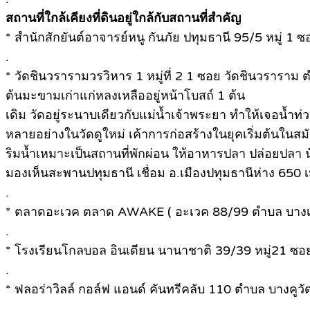
สถานที่ใกล้เคียงที่ดินอยู่ใกล้กับสถานที่สำคัญ
* สำนักสักยันต์อาจารย์หนู กันภัย ปทุมธานี 95/5 หมู่ 1
.
* วัดชินวรารามวรวิหาร 1 หมู่ที่ 2 1 ซอย วัดชินวราราม
ต้นมะขามเก่าแก่หลงเหลืออยู่หน้าโบสถ์ 1 ต้น
เดิม วัดอยู่ระนาบเดียวกับแม่น้ำเจ้าพระยา ทำให้เจอน้ำท่ว
หลายอย่างในวัดดูใหม่ เค้าการก่อสร้างในยุคเริ่มต้นในสมั
ริมน้ำเหมาะเป็นสถานที่พักผ่อน ให้อาหารปลา ปล่อยปลา นั่
มองเห็นสะพานปทุมธานี เชื่อม อ.เมืองปทุมธานีห่าง 650 
.
* ตลาดอะเวค ตลาด AWAKE ( อะเวค 88/99 ตำบล บางเดื่
.
* โรงเรียนโกลบอล อินเดียน นานาชาติ 39/39 หมู่21 ซ
.
* ฟลอร่าวิลล์ กอล์ฟ แอนด์ คันทรีคลับ 110 ตำบล บางคูว
.