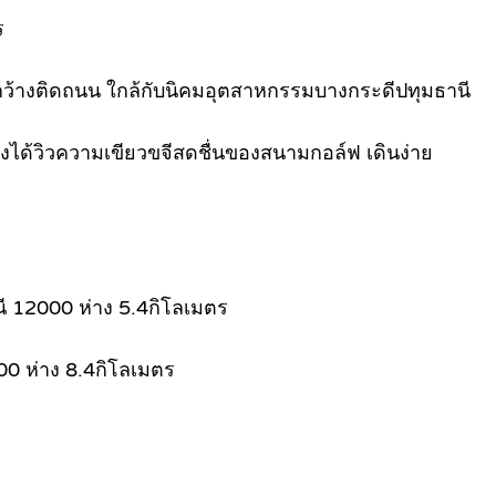
ร
้ากว้างติดถนน ใกล้กับนิคมอุตสาหกรรมบางกระดีปทุมธานี
งได้วิวความเขียวขจีสดชื่นของสนามกอล์ฟ เดินง่าย
านี 12000 ห่าง 5.4กิโลเมตร
000 ห่าง 8.4กิโลเมตร