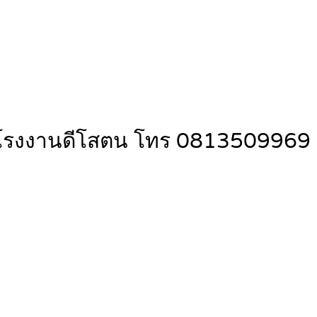
กล้โรงงานดีโสตน โทร 0813509969