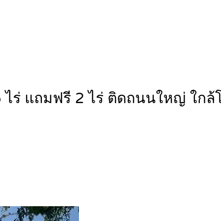
5 ไร่ แถมฟรี 2 ไร่ ติดถนนใหญ่ ใ