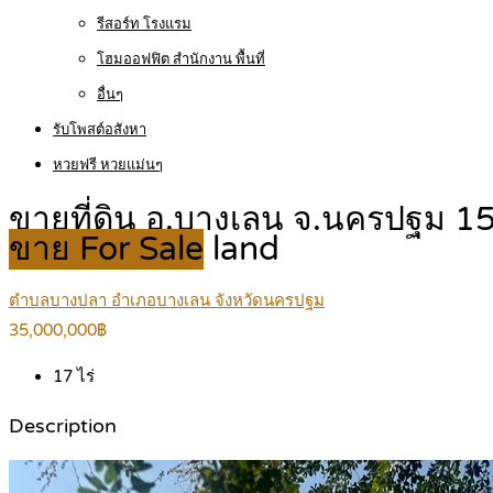
รีสอร์ท โรงแรม
โฮมออฟฟิต สำนักงาน พื้นที่
อื่นๆ
รับโพสต์อสังหา
หวยฟรี หวยแม่นๆ
ขายที่ดิน อ.บางเลน จ.นครปฐม 1
ขาย For Sale
land
ตำบลบางปลา อำเภอบางเลน จังหวัดนครปฐม
35,000,000฿
17
ไร่
Description