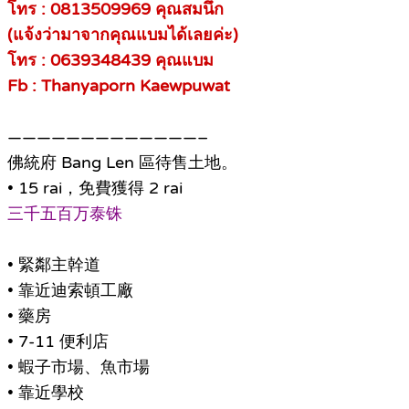
โทร : 0813509969 คุณสมนึก
(แจ้งว่ามาจากคุณแบมได้เลยค่ะ)
โทร : 0639348439 คุณแบม
Fb : Thanyaporn Kaewpuwat
—————————————–
佛統府 Bang Len 區待售土地。
• 15 rai，免費獲得 2 rai
三千五百万泰铢
• 緊鄰主幹道
• 靠近迪索頓工廠
• 藥房
• 7-11 便利店
• 蝦子市場、魚市場
• 靠近學校