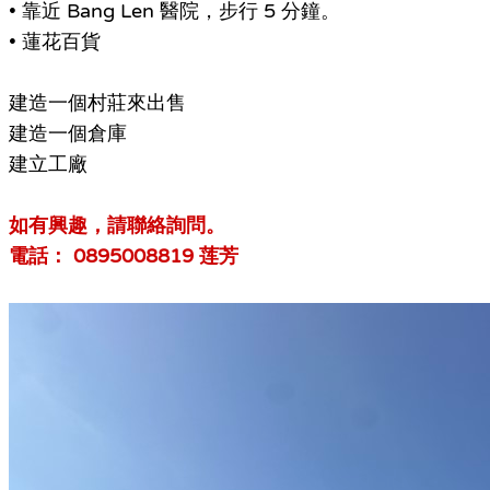
• 靠近 Bang Len 醫院，步行 5 分鐘。
• 蓮花百貨
建造一個村莊來出售
建造一個倉庫
建立工廠
如有興趣，請聯絡詢問。
電話： 0895008819 莲芳