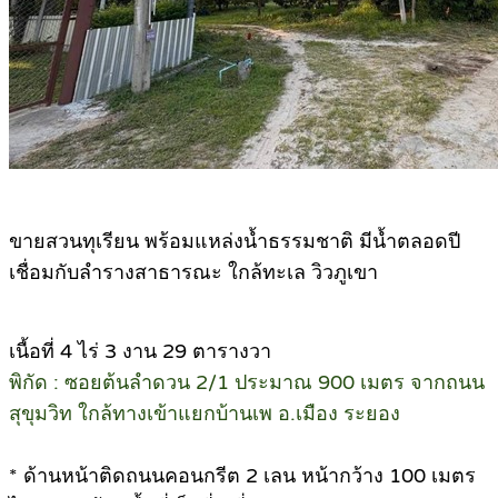
ขายสวนทุเรียน พร้อมแหล่งน้ำธรรมชาติ มีน้ำตลอดปี
เชื่อมกับลำรางสาธารณะ ใกล้ทะเล วิวภูเขา
เนื้อที่ 4 ไร่ 3 งาน 29 ตารางวา
พิกัด : ซอยต้นลำดวน 2/1 ประมาณ 900 เมตร จากถนน
สุขุมวิท ใกล้ทางเข้าแยกบ้านเพ อ.เมือง ระยอง
* ด้านหน้าติดถนนคอนกรีต 2 เลน หน้ากว้าง 100 เมตร