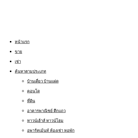
หน้าแรก
ขาย
เช่า
ค้นหาตามประเภท
บ้านเดี่ยว บ้านแฝด
คอนโด
ที่ดิน
อาคารพาณิชย์ ตึกแถว
ทาวน์เฮ้าส์ ทาวน์โฮม
อพาร์ทเม้นท์ ห้องเช่า หอพัก