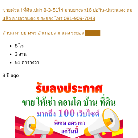
ขายด่วน!! ที่ดินเปล่า 8-3-51ไร่ มาบยางพร16 บ่อวิน-ปลวกแดง ถม
แล้ว อ.ปลวกแดง จ.ระยอง โทร 081-909-7043
ตำบล มาบยางพร อำเภอปลวกแดง ระยอง
Details
8
ไร่
3
งาน
51
ตารางวา
3 ปี ago