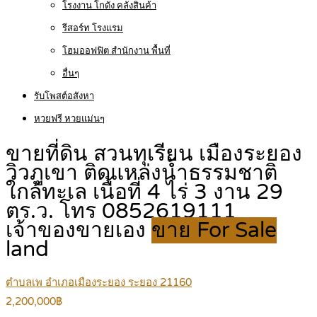
โรงงาน โกดัง คลังสินค้า
รีสอร์ท โรงแรม
โฮมออฟฟิต สำนักงาน พื้นที่
อื่นๆ
รับโพสต์อสังหา
หวยฟรี หวยแม่นๆ
ขายที่ดิน สวนทุเรียน เมืองระยอง
วิวภูเขา ติดแหล่งน้ำธรรมชาติ
ใกล้ทะเล เนื้อที่ 4 ไร่ 3 งาน 29
ตร.ว. โทร 0852619111
เจ้าของขายเอง
ขาย For Sale
land
ตำบลเพ อำเภอเมืองระยอง ระยอง 21160
2,200,000฿