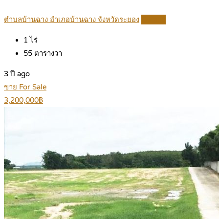
ตำบลบ้านฉาง อำเภอบ้านฉาง จังหวัดระยอง
Details
1
ไร่
55
ตารางวา
3 ปี ago
ขาย For Sale
3,200,000฿