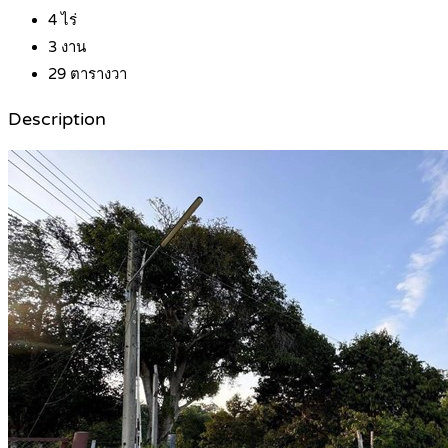
4
ไร่
3
งาน
29
ตารางวา
Description