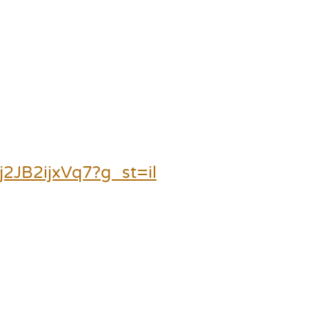
j2JB2ijxVq7?g_st=il