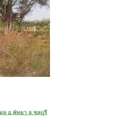
หล อ.พัทยา จ.ชลบุรี