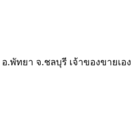
 อ.พัทยา จ.ชลบุรี เจ้าของขายเอง