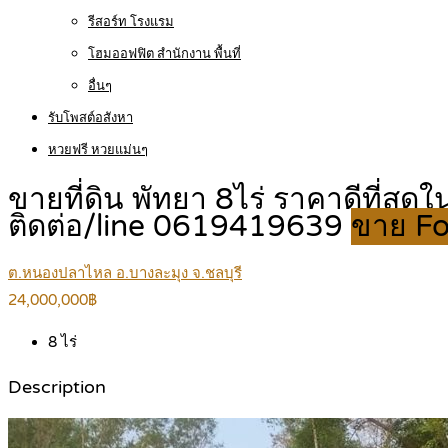
รีสอร์ท โรงแรม
โฮมออฟฟิต สำนักงาน พื้นที่
อื่นๆ
รับโพสต์อสังหา
หวยฟรี หวยแม่นๆ
ขายที่ดิน พัทยา 8ไร่ ราคาดีที่สุ
ติดต่อ/line 0619419639
ขาย Fo
ต.หนองปลาไหล อ.บางละมุง จ.ชลบุรี
24,000,000฿
8
ไร่
Description