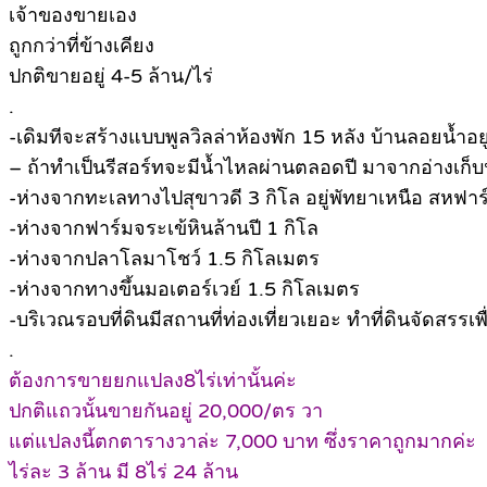
เจ้าของขายเอง
ถูกกว่าที่ข้างเคียง
ปกติขายอยู่ 4-5 ล้าน/ไร่
.
-เดิมทีจะสร้างแบบพูลวิลล่าห้องพัก 15 หลัง บ้านลอยน้ำอย
– ถ้าทำเป็นรีสอร์ทจะมีน้ำไหลผ่านตลอดปี มาจากอ่างเก็
-ห่างจากทะเลทางไปสุขาวดี 3 กิโล อยู่พัทยาเหนือ สหฟาร
-ห่างจากฟาร์มจระเข้หินล้านปี 1 กิโล
-ห่างจากปลาโลมาโชว์ 1.5 กิโลเมตร
-ห่างจากทางขึ้นมอเตอร์เวย์ 1.5 กิโลเมตร
-บริเวณรอบที่ดินมีสถานที่ท่องเที่ยวเยอะ ทำที่ดินจัดสร
.
ต้องการขายยกแปลง8ไร่เท่านั้นค่ะ
ปกติแถวนั้นขายกันอยู่ 20,000/ตร วา
แต่แปลงนี้ตกตารางวาล่ะ 7,000 บาท ซึ่งราคาถูกมากค่ะ
ไร่ละ 3 ล้าน มี 8ไร่ 24 ล้าน