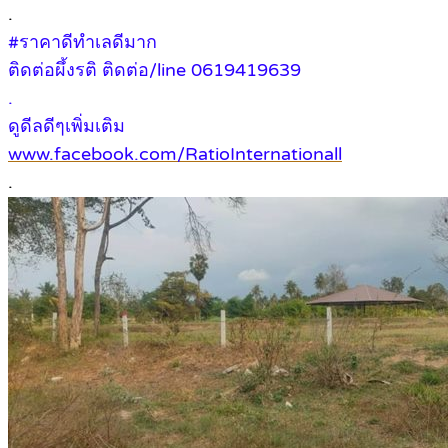
.
#ราคาดีทำเลดีมาก
ติดต่อผึ้งรติ ติดต่อ/line 0619419639
.
ดูดีลดีๆเพิ่มเติม
www.facebook.com/RatioInternationall
.