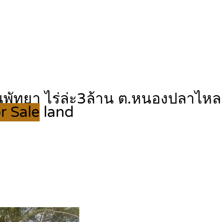
ดในพัทยา ไร่ล่ะ3ล้าน ต.หนองปลาไหล
r Sale
land