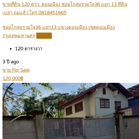
ขายที่ดิน 120 ตรว. ดอนเมือง ซอยโกสุมรวมใจ36 แยก 13 ที่ดิน
เปล่า ถมแล้ว โทร 0818451665
ซอยโกสุมรวมใจ36 แยก13 แขวงดอนเมือง เขตดอนเมือง
กรุงเทพมหานคร
Details
120
ตารางวา
3 ปี ago
ขาย For Sale
120,000฿