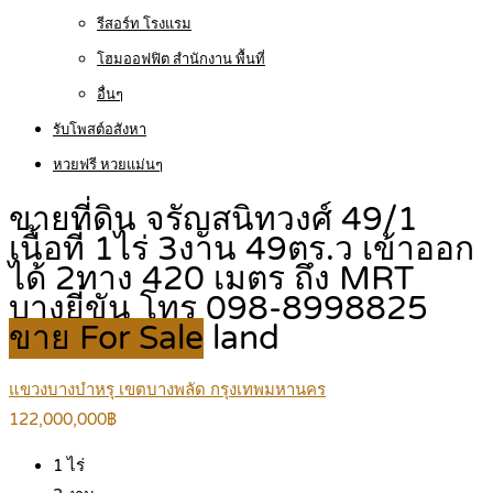
รีสอร์ท โรงแรม
โฮมออฟฟิต สำนักงาน พื้นที่
อื่นๆ
รับโพสต์อสังหา
หวยฟรี หวยแม่นๆ
ขายที่ดิน จรัญสนิทวงศ์ 49/1
เนื้อที่ 1ไร่ 3งาน 49ตร.ว เข้าออก
ได้ 2ทาง 420 เมตร ถึง MRT
บางยี่ขัน โทร 098-8998825
ขาย For Sale
land
แขวงบางบำหรุ เขตบางพลัด กรุงเทพมหานคร
122,000,000฿
1
ไร่