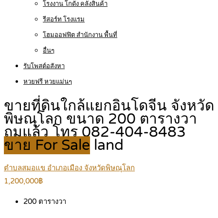
โรงงาน โกดัง คลังสินค้า
รีสอร์ท โรงแรม
โฮมออฟฟิต สำนักงาน พื้นที่
อื่นๆ
รับโพสต์อสังหา
หวยฟรี หวยแม่นๆ
ขายที่ดินใกล้แยกอินโดจีน จังหวัด
พิษณุโลก ขนาด 200 ตารางวา
ถมแล้ว โทร 082-404-8483
ขาย For Sale
land
ตำบลสมอแข อำเภอเมือง จังหวัดพิษณุโลก
1,200,000฿
200
ตารางวา