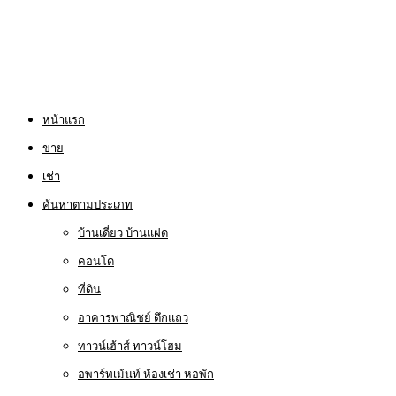
หน้าแรก
ขาย
เช่า
ค้นหาตามประเภท
บ้านเดี่ยว บ้านแฝด
คอนโด
ที่ดิน
อาคารพาณิชย์ ตึกแถว
ทาวน์เฮ้าส์ ทาวน์โฮม
อพาร์ทเม้นท์ ห้องเช่า หอพัก