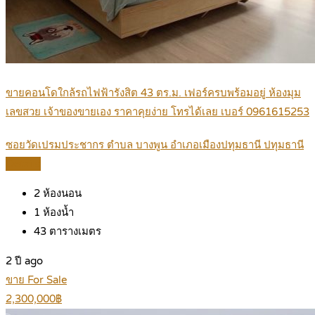
ขายคอนโดใกล้รถไฟฟ้ารังสิต 43 ตร.ม. เฟอร์ครบพร้อมอยู่ ห้องมุม
เลขสวย เจ้าของขายเอง ราคาคุยง่าย โทรได้เลย เบอร์ 0961615253
ซอยวัดเปรมประชากร ตำบล บางพูน อำเภอเมืองปทุมธานี ปทุมธานี
Details
2
ห้องนอน
1
ห้องน้ำ
43
ตารางเมตร
2 ปี ago
ขาย For Sale
2,300,000฿