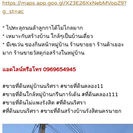
https://maps.app.goo.gl/X23E26XxNebMVopZ9?
g_st=ac
* ไปทะลุถนนลำลูกกาได้ไม่ไกลมาก
* เหมาะกับสร้างบ้าน ใกล้ๆเป็นบ้านเดี่ยว
* มีเซเว่น ของกินหน้าหมู่บ้าน ร้านขายยา ร้านค้าเยอะ
มาก ร้านขายวัสดุก่อสร้างในหมู่บ้าน
แอดไลน์หรือโทร 0969654945
#ขายที่ดินหมู่บ้านนริศรา #ขายที่ดินคลอง11
#ขายที่ดินใกล้หมู่บ้านกรีนการ์เด้น #ที่ดินคลอง111
#ขายที่ดินไม่แพงรังสิต #ที่ดินนริศรา
#ที่ดินมบนริศรา #ขายที่ดินสร้างบ้านรังสิตนครนายก