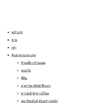
หน้าแรก
ขาย
เช่า
ค้นหาตามประเภท
บ้านเดี่ยว บ้านแฝด
คอนโด
ที่ดิน
อาคารพาณิชย์ ตึกแถว
ทาวน์เฮ้าส์ ทาวน์โฮม
อพาร์ทเม้นท์ ห้องเช่า หอพัก