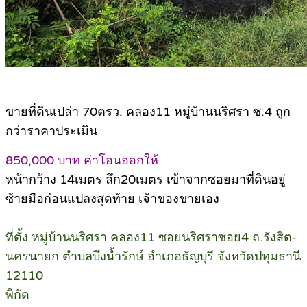
ขายที่ดินเปล่า 70ตรว. คลอง11 หมู่บ้านนริศรา ซ.4 ถูก
กว่าราคาประเมิน
850,000 บาท ค่าโอนออกให้
หน้ากว้าง 14เมตร ลึก20เมตร เข้าจากซอยมาที่ดินอยู่
ซ้ายมือก่อนแปลงสุดท้าย เจ้าของขายเอง
ที่ตั้ง หมู่บ้านนริศรา คลอง11 ซอยนริศราซอย4 ถ.รังสิต-
นครนายก ตำบลบึงน้ำรักษ์ อำเภอธัญบุรี จังหวัดปทุมธานี
12110
พิกัด