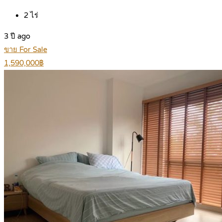
2
ไร่
3 ปี ago
ขาย For Sale
1,590,000฿