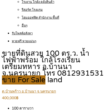
โรงงาน โกดัง คลังสินค้า
รีสอร์ท โรงแรม
โฮมออฟฟิต สำนักงาน พื้นที่
อื่นๆ
รับโพสต์อสังหา
หวยฟรี หวยแม่นๆ
ขายที่ดินสวย 100 ตร.ว. น้ำ
ไฟฟ้าพร้อม ใกล้โรงเรียน
เตรียมทหาร อ.บ้านนา
จ.นครนายก โทร 0812931531
ขาย For Sale
land
ต.บ้านพร้าว อ.บ้านนา จ.นครนายก
400,000฿
100
ตารางวา