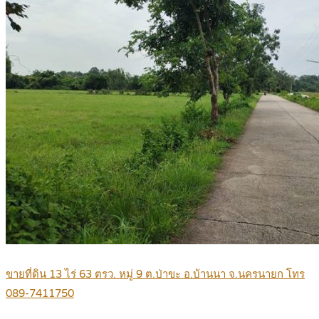
ขายที่ดิน 13 ไร่ 63 ตรว. หมู่ 9 ต.ป่าขะ อ.บ้านนา จ.นครนายก โทร
089-7411750