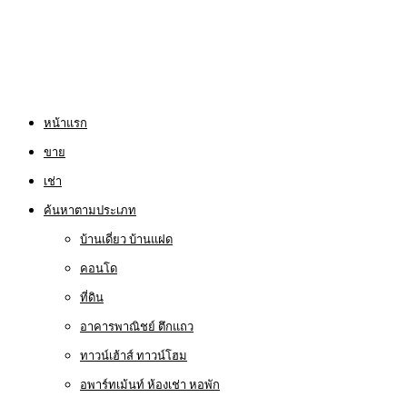
หน้าแรก
ขาย
เช่า
ค้นหาตามประเภท
บ้านเดี่ยว บ้านแฝด
คอนโด
ที่ดิน
อาคารพาณิชย์ ตึกแถว
ทาวน์เฮ้าส์ ทาวน์โฮม
อพาร์ทเม้นท์ ห้องเช่า หอพัก