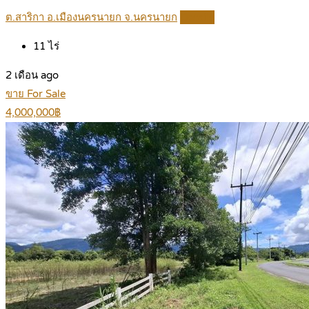
ต.สาริกา อ.เมืองนครนายก จ.นครนายก
Details
11
ไร่
2 เดือน ago
ขาย For Sale
4,000,000฿