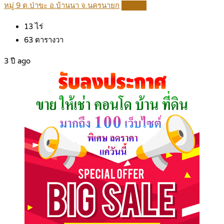
หมู่ 9 ต.ป่าขะ อ.บ้านนา จ.นครนายก
Details
13
ไร่
63
ตารางวา
3 ปี ago