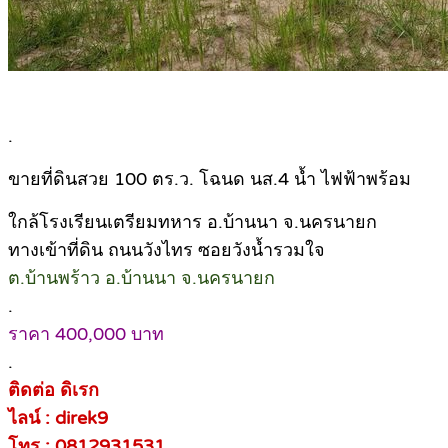
.
ขายที่ดินสวย 100 ตร.ว. โฉนด นส.4 น้ำ ไฟฟ้าพร้อม
ใกล้โรงเรียนเตรียมทหาร อ.บ้านนา จ.นครนายก
ทางเข้าที่ดิน ถนนวังไทร ซอยวังน้ำรวมใจ
ต.บ้านพร้าว อ.บ้านนา จ.นครนายก
.
ราคา 400,000 บาท
.
ติดต่อ ดิเรก
ไลน์ : direk9
โทร : 0812931531