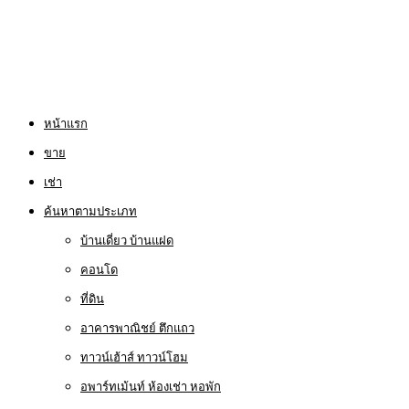
หน้าแรก
ขาย
เช่า
ค้นหาตามประเภท
บ้านเดี่ยว บ้านแฝด
คอนโด
ที่ดิน
อาคารพาณิชย์ ตึกแถว
ทาวน์เฮ้าส์ ทาวน์โฮม
อพาร์ทเม้นท์ ห้องเช่า หอพัก