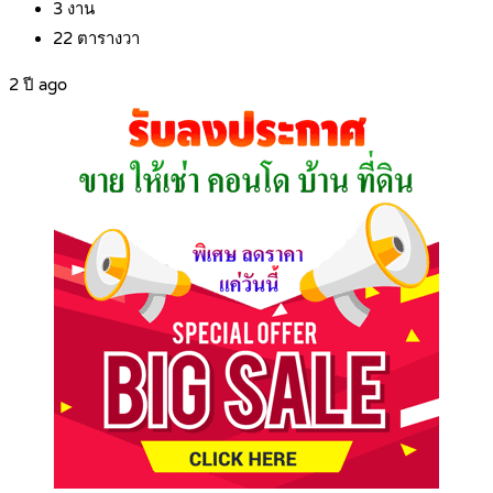
3
งาน
22
ตารางวา
2 ปี ago