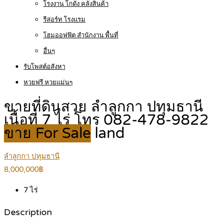
โรงงาน โกดัง คลังสินค้า
รีสอร์ท โรงแรม
โฮมออฟฟิต สำนักงาน พื้นที่
อื่นๆ
รับโพสต์อสังหา
หวยฟรี หวยแม่นๆ
ขายที่ดินสวย ลำลูกกา ปทุมธานี
เนื้อที่ 7 ไร่ โทร 082-478-9822
ขาย For Sale
land
ลำลูกกา ปทุมธานี
8,000,000฿
7
ไร่
Description