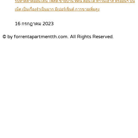
รับทำตลาดออนไลน์ โพสต์ ขายบ้าน ที่ดิน คอนโด ทาวน์เฮ้าส์ หรืออื่นๆ บน
เน็ต เป็นเรื่องจำเป็นมาก มีเปอร์เซ็นต์ การขายเพิ่มสูง
16 กรกฎาคม 2023
© by forrentapartmentth.com. All Rights Reserved.