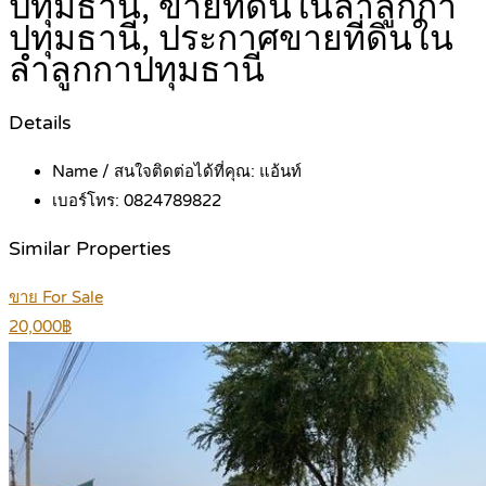
ปทุมธานี, ขายที่ดินในลำลูกกา
ปทุมธานี, ประกาศขายที่ดินใน
ลำลูกกาปทุมธานี
Details
Name / สนใจติดต่อได้ที่คุณ:
แอ้นท์
เบอร์โทร:
0824789822
Similar Properties
ขาย For Sale
20,000฿