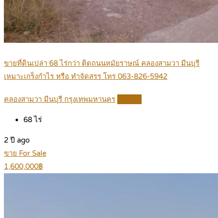
ขายที่ดินเปล่า 68 ไร่กว่า ติดถนนหมัยราษณ์ คลองสามวา มีนบุรี
เหมาะเกร็งกำไร หรือ ทำจัดสรร โทร 063-826-5942
คลองสามวา มีนบุรี กรุงเทพมหานคร
Details
68
ไร่
2 ปี ago
ขาย For Sale
1,600,000฿