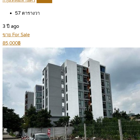
กรุงเทพมหานคร
Details
57
ตารางวา
3 ปี ago
ขาย For Sale
85,000฿