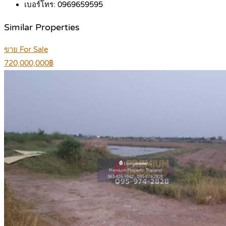
เบอร์โทร:
0969659595
Similar Properties
ขาย For Sale
720,000,000฿