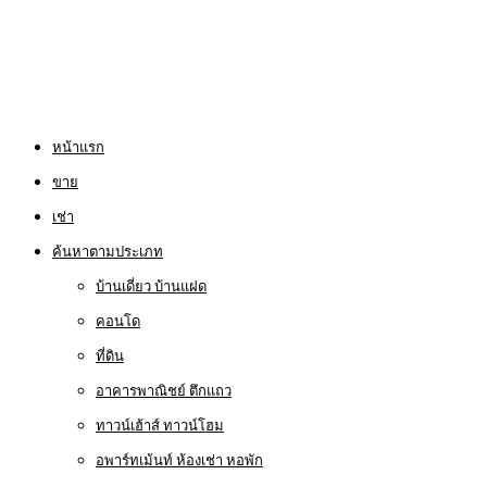
หน้าแรก
ขาย
เช่า
ค้นหาตามประเภท
บ้านเดี่ยว บ้านแฝด
คอนโด
ที่ดิน
อาคารพาณิชย์ ตึกแถว
ทาวน์เฮ้าส์ ทาวน์โฮม
อพาร์ทเม้นท์ ห้องเช่า หอพัก