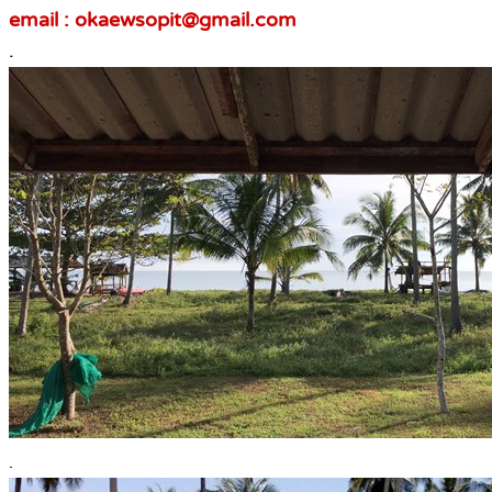
email : okaewsopit@gmail.com
.
.