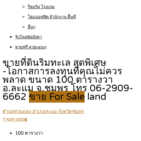
รีสอร์ท โรงแรม
โฮมออฟฟิต สำนักงาน พื้นที่
อื่นๆ
รับโพสต์อสังหา
หวยฟรี หวยแม่นๆ
ขายที่ดินริมทะเล สุดพิเศษ
-โอกาสการลงทุนที่คุณไม่ควร
พลาด ขนาด 100 ตารางวา
อ.ละแม จ.ชุมพร โทร 06-2909-
6662
ขาย For Sale
land
ตำบลสวนแตง อำเภอละแม จังหวัดชุมพร
7,500,000฿
100
ตารางวา