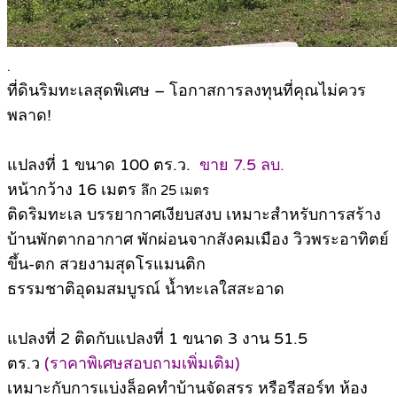
.
ที่ดินริมทะเลสุดพิเศษ – โอกาสการลงทุนที่คุณไม่ควร
พลาด!
แปลงที่ 1 ขนาด 100 ตร.ว.
ขาย 7.5 ลบ.
หน้ากว้าง 16 เมตร
ลึก 25 เมตร
ติดริมทะเล บรรยากาศเงียบสงบ เหมาะสำหรับการสร้าง
บ้านพักตากอากาศ พักผ่อนจากสังคมเมือง วิวพระอาทิตย์
ขึ้น-ตก สวยงามสุดโรแมนติก
ธรรมชาติอุดมสมบูรณ์ น้ำทะเลใสสะอาด
แปลงที่ 2 ติดกับแปลงที่ 1 ขนาด 3 งาน 51.5
ตร.ว
(ราคาพิเศษสอบถามเพิ่มเติม)
เหมาะกับการแบ่งล็อคทำบ้านจัดสรร หรือรีสอร์ท ห้อง