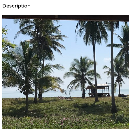
Description