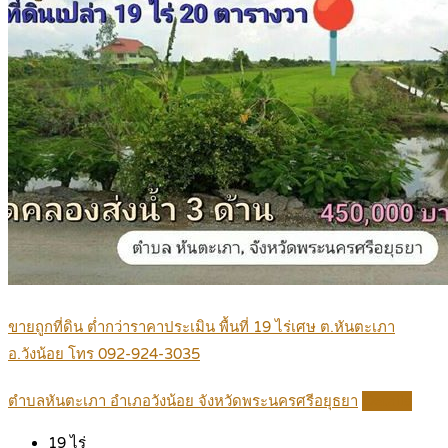
ขายถูกที่ดิน ต่ำกว่าราคาประเมิน พื้นที่ 19 ไร่เศษ ต.หันตะเภา
อ.วังน้อย โทร 092-924-3035
ตำบลหันตะเภา อำเภอวังน้อย จังหวัดพระนครศรีอยุธยา
Details
19
ไร่