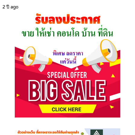
2 ปี ago