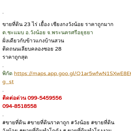
.
ขายที่ดิน 23 ไร่ เยื้อง เชียงกงวังน้อย ราคาถูกมาก
ต.ชะแมบ อ.วังน้อย จ.พระนครศรีอยุธยา
ฝั่งเดียวกับข้าวแกงบ้านสวน
ติดถนนเลียบคลองซอย 28
ราคาถูกสุด
.
พิกัด
https://maps.app.goo.gl/Q1ar5wfwN1SXwE8E
g_st
.
ติดต่อด่วน 099-5459556
094-8518558
.
#ขายที่ดิน #ขายที่ดินราคาถูก #วังน้อย #ขายที่ดิน
วังน้อย #ขายที่ดินทำโกดัง # ขายที่ดินทำโรงงาน