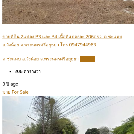
ขายที่ดิน 2แปลง B3 และ B4 เนื้อที่แปลงละ 206ตรว. ต.ชะแมบ
อ.วังน้อย จ.พระนครศรีอยุธยา โทร 0947944963
ต.ชะแมบ อ.วังน้อย จ.พระนครศรีอยุธยา
Details
206
ตารางวา
3 ปี ago
ขาย For Sale