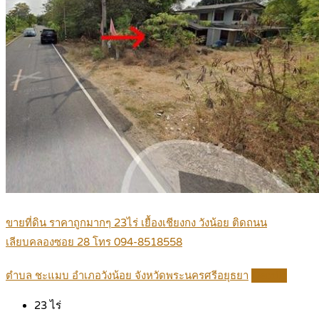
ขายที่ดิน ราคาถูกมากๆ 23ไร่ เยื้องเชียงกง วังน้อย ติดถนน
เลียบคลองซอย 28 โทร 094-8518558
ตำบล ชะแมบ อำเภอวังน้อย จังหวัดพระนครศรีอยุธยา
Details
23
ไร่