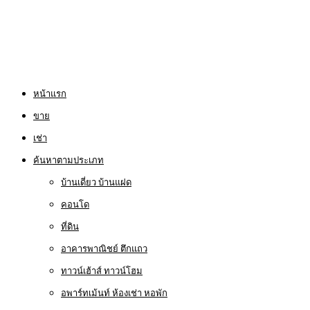
หน้าแรก
ขาย
เช่า
ค้นหาตามประเภท
บ้านเดี่ยว บ้านแฝด
คอนโด
ที่ดิน
อาคารพาณิชย์ ตึกแถว
ทาวน์เฮ้าส์ ทาวน์โฮม
อพาร์ทเม้นท์ ห้องเช่า หอพัก