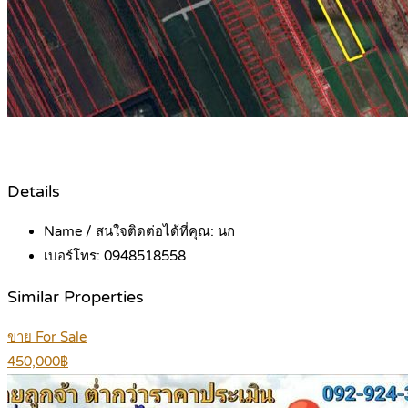
Details
Name / สนใจติดต่อได้ที่คุณ:
นก
เบอร์โทร:
0948518558
Similar Properties
ขาย For Sale
450,000฿