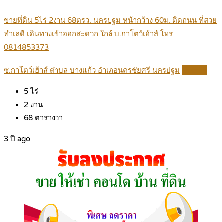
ขายที่ดิน 5ไร่ 2งาน 68ตรว. นครปฐม หน้ากว้าง 60ม. ติดถนน ที่สวย
ทำเลดี เดินทางเข้าออกสะดวก ใกล้ บ.กาโตว์เฮ้าส์ โทร
0814853373
ซ.กาโตว์เฮ้าส์ ตำบล บางแก้ว อำเภอนครชัยศรี นครปฐม
Details
5
ไร่
2
งาน
68
ตารางวา
3 ปี ago