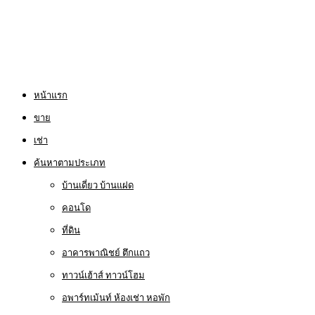
หน้าแรก
ขาย
เช่า
ค้นหาตามประเภท
บ้านเดี่ยว บ้านแฝด
คอนโด
ที่ดิน
อาคารพาณิชย์ ตึกแถว
ทาวน์เฮ้าส์ ทาวน์โฮม
อพาร์ทเม้นท์ ห้องเช่า หอพัก