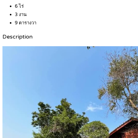
6
ไร่
3
งาน
9
ตารางวา
Description