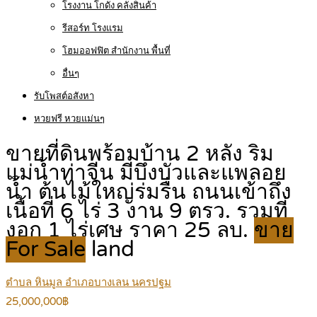
โรงงาน โกดัง คลังสินค้า
รีสอร์ท โรงแรม
โฮมออฟฟิต สำนักงาน พื้นที่
อื่นๆ
รับโพสต์อสังหา
หวยฟรี หวยแม่นๆ
ขายที่ดินพร้อมบ้าน 2 หลัง ริม
แม่น้ำท่าจีน มีบึงบัวและแพลอย
น้ำ ต้นไม้ใหญ่ร่มรื่น ถนนเข้าถึง
เนื้อที่ 6 ไร่ 3 งาน 9 ตรว. รวมที่
งอก 1 ไร่เศษ ราคา 25 ลบ.
ขาย
For Sale
land
ตำบล หินมูล อำเภอบางเลน นครปฐม
25,000,000฿