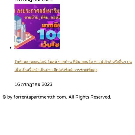
รับทำตลาดออนไลน์ โพสต์ ขายบ้าน ที่ดิน คอนโด ทาวน์เฮ้าส์ หรืออื่นๆ บน
เน็ต เป็นเรื่องจำเป็นมาก มีเปอร์เซ็นต์ การขายเพิ่มสูง
16 กรกฎาคม 2023
© by forrentapartmentth.com. All Rights Reserved.