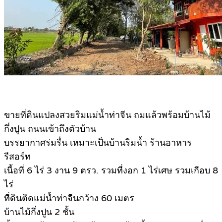
ขายที่ดินแปลงสวยริมแม่น้ำท่าจีน ถมแล้วพร้อมบ้านไม้
กึ่งปูน ถนนเข้าถึงตัวบ้าน
บรรยากาศร่มรื่น เหมาะเป็นบ้านริมน้ำ ร้านอาหาร
รีสอร์ท
เนื้อที่ 6 ไร่ 3 งาน 9 ตรว. รวมที่งอก 1 ไร่เศษ รวมเกือบ 8
ไร่
ที่ดินติดแม่น้ำท่าจีนกว้าง 60 เมตร
บ้านไม้กึ่งปูน 2 ชั้น