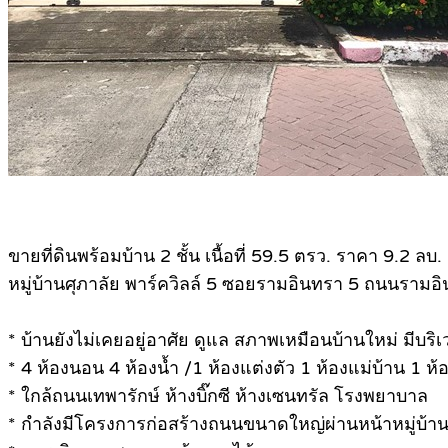
ขายที่ดินพร้อมบ้าน 2 ชั้น เนื้อที่ 59.5 ตรว. ราคา 9.2 ลบ.
หมู่บ้านศุภาลัย พาร์ควิลล์ 5 ซอยรามอินทรา 5 ถนนรามอ
* บ้านยังไม่เคยอยู่อาศัย ดูแล สภาพเหมือนบ้านใหม่ มีบร
* 4 ห้องนอน 4 ห้องน้ำ /1 ห้องแต่งตัว 1 ห้องแม่บ้าน 1 ห้
* ใกล้ถนนเทพารักษ์ ห้างบิ๊กซี ห้างเซนทรัล โรงพยาบาล
* กำลังมีโครงการก่อสร้างถนนขนาดใหญ่ผ่านหน้าหมู่บ้า