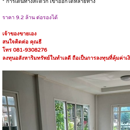
* การเดินทางสะดวก เข้าออกได้หลายทาง
ราคา 9.2 ล้าน ต่อรองได้
เจ้าของขายเอง
สนใจติดต่อ คุณธี
โทร 081-9308276
ลงทุนอสังหาริมทรัพย์ในทำเลดี ถือเป็นการลงทุนที่คุ้มค่าเง