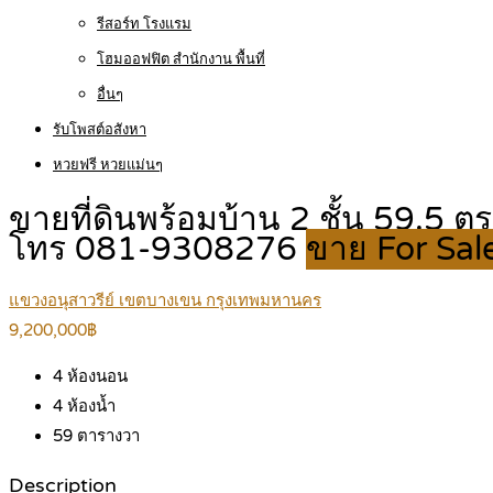
รีสอร์ท โรงแรม
โฮมออฟฟิต สำนักงาน พื้นที่
อื่นๆ
รับโพสต์อสังหา
หวยฟรี หวยแม่นๆ
ขายที่ดินพร้อมบ้าน 2 ชั้น 59.5 
โทร 081-9308276
ขาย For Sal
แขวงอนุสาวรีย์ เขตบางเขน กรุงเทพมหานคร
9,200,000฿
4
ห้องนอน
4
ห้องน้ำ
59
ตารางวา
Description