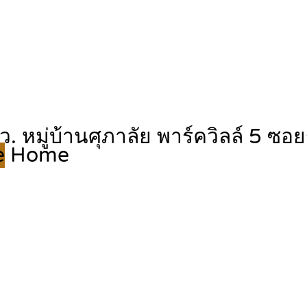
ตรว. หมู่บ้านศุภาลัย พาร์ควิลล์ 5
e
Home