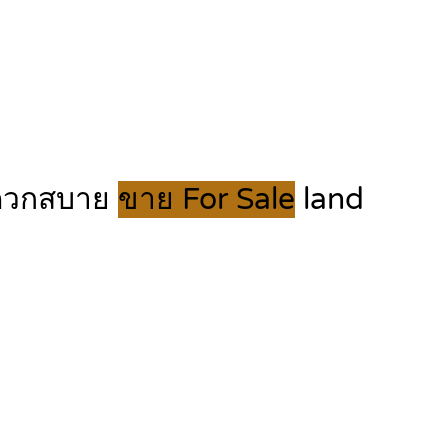
สะดวกสบาย
ขาย For Sale
land