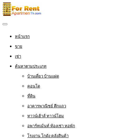
หน้าแรก
ขาย
เช่า
ค้นหาตามประเภท
บ้านเดี่ยว บ้านแฝด
คอนโด
ที่ดิน
อาคารพาณิชย์ ตึกแถว
ทาวน์เฮ้าส์ ทาวน์โฮม
อพาร์ทเม้นท์ ห้องเช่า หอพัก
โรงงาน โกดัง คลังสินค้า