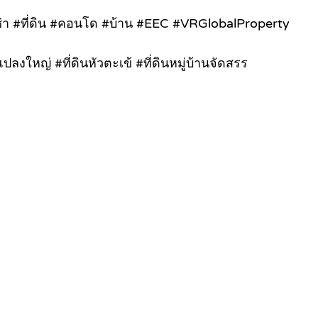
เช่า #ที่ดิน #คอนโด #บ้าน #EEC #VRGlobalProperty
งใหญ่ #ที่ดินหัวตะเข้ #ที่ดินหมู่บ้านจัดสรร