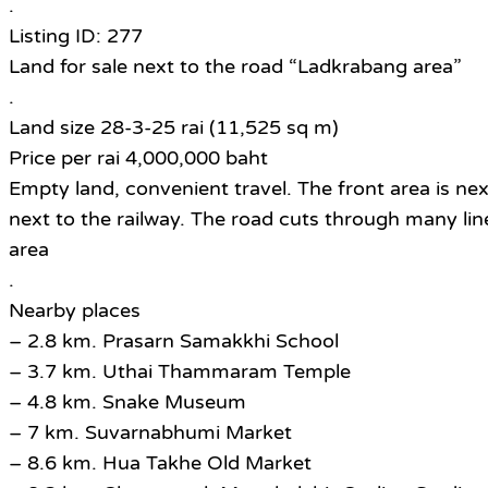
.
Listing ID: 277
Land for sale next to the road “Ladkrabang area”
.
Land size 28-3-25 rai (11,525 sq m)
Price per rai 4,000,000 baht
Empty land, convenient travel. The front area is ne
next to the railway. The road cuts through many line
area
.
Nearby places
– 2.8 km. Prasarn Samakkhi School
– 3.7 km. Uthai Thammaram Temple
– 4.8 km. Snake Museum
– 7 km. Suvarnabhumi Market
– 8.6 km. Hua Takhe Old Market