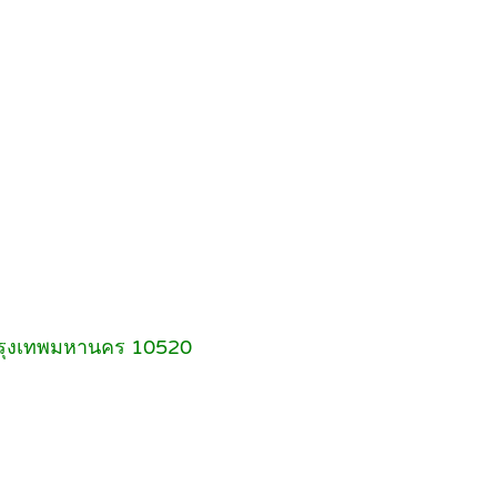
 กรุงเทพมหานคร 10520