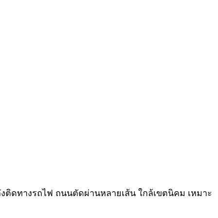
ลังติดทางรถไฟ ถนนตัดผ่านหลายเส้น ใกล้เขตนิคม เหมาะ