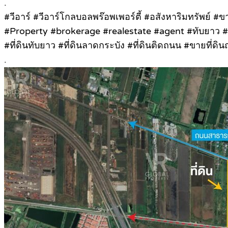
.
#วีอาร์ #วีอาร์โกลบอลพร๊อพเพอร์ตี้ #อสังหาริมทรัพย์
#Property #brokerage #realestate #agent #ทับยาว 
#ที่ดินทับยาว #ที่ดินลาดกระบัง #ที่ดินติดถนน #ขายที่ดิ
.