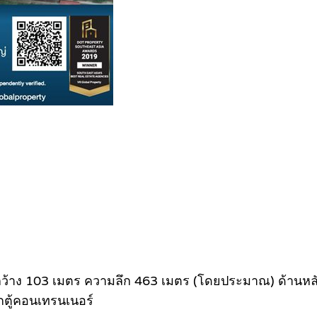
นนกว้าง 103 เมตร ความลึก 463 เมตร (โดยประมาณ) ด้านห
ตู้คอนเทรนเนอร์