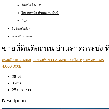
รีสอร์ท โรงแรม
โฮมออฟฟิต สำนักงาน พื้นที่
อื่นๆ
รับโพสต์อสังหา
หวยฟรี หวยแม่นๆ
ขายที่ดินติดถนน ย่านลาดกระบัง 
ถนนเลียบคลองมอญ แขวงทับยาว เขตลาดกระบัง กรุงเทพมหานคร
4,000,000฿
28
ไร่
3
งาน
25
ตารางวา
Description