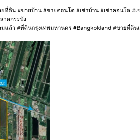
 #ขายที่ดิน #ขายบ้าน #ขายคอนโด #เช่าบ้าน #เช่าคอนโด #
#ลาดกระบัง
นถมแล้ว #ที่ดินกรุงเทพมหานคร #Bangkokland #ขายที่ดินแปล