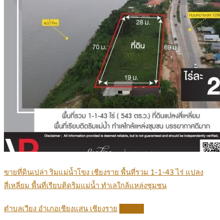
ขายที่ดินเปล่า ริมแม่น้ำโขง เชียงราย พื้นที่รวม 1-1-43 ไร่ แปลง
สี่เหลี่ยม พื้นที่เรียบติดริมแม่น้ำ ทำเลใกล้แหล่งชุมชน
ตำบลเวียง อำเภอเชียงแสน เชียงราย
Details