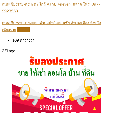
ถนนเชียงราย-ดงมะดะ ใกล้ ATM, 7eleven, ตลาด โทร. 097-
9923563
ถนนเชียงราย-ดงมะดะ ตำบลป่าอ้อดอนชัย อำเภอเมือง จังหวัด
เชียงราย
Details
109
ตารางวา
2 ปี ago