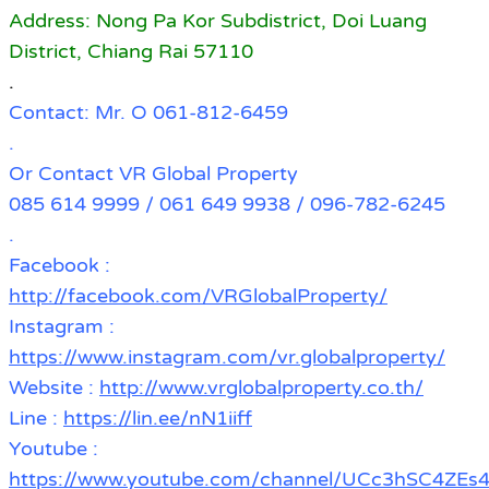
Address: Nong Pa Kor Subdistrict, Doi Luang
District, Chiang Rai 57110
.
Contact: Mr. O 061-812-6459
.
Or Contact VR Global Property
085 614 9999 / 061 649 9938 / 096-782-6245
.
Facebook :
http://facebook.com/VRGlobalProperty/
Instagram :
https://www.instagram.com/vr.globalproperty/
Website :
http://www.vrglobalproperty.co.th/
Line :
https://lin.ee/nN1iiff
Youtube :
https://www.youtube.com/channel/UCc3hSC4Z