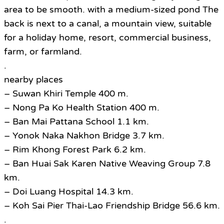
area to be smooth. with a medium-sized pond The
back is next to a canal, a mountain view, suitable
for a holiday home, resort, commercial business,
farm, or farmland.
.
nearby places
– Suwan Khiri Temple 400 m.
– Nong Pa Ko Health Station 400 m.
– Ban Mai Pattana School 1.1 km.
– Yonok Naka Nakhon Bridge 3.7 km.
– Rim Khong Forest Park 6.2 km.
– Ban Huai Sak Karen Native Weaving Group 7.8
km.
– Doi Luang Hospital 14.3 km.
– Koh Sai Pier Thai-Lao Friendship Bridge 56.6 km.
.