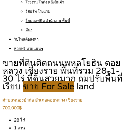
โรงงาน โกดัง คลังสินค้า
รีสอร์ท โรงแรม
โฮมออฟฟิต สำนักงาน พื้นที่
อื่นๆ
รับโพสต์อสังหา
หวยฟรี หวยแม่นๆ
ขายที่ดินติดถนนพหลโยธิน ดอย
หลวง เชียงราย พื้นที่รวม 28-1-
30 ไร่ ที่ดินสวยมาก ถมปรับพื้นที่
เรียบ
ขาย For Sale
land
ตำบลหนองป่าก่อ อำเภอดอยหลวง เชียงราย
700,000฿
28
ไร่
1
งาน