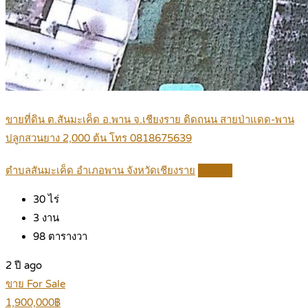
ขายที่ดิน ต.สันมะเค็ด อ.พาน จ.เชียงราย ติดถนน สายป่าแดด-พาน
ปลูกสวนยาง 2,000 ต้น โทร 0818675639
ตำบลสันมะเค็ด อำเภอพาน จังหวัดเชียงราย
Details
30
ไร่
3
งาน
98
ตารางวา
2 ปี ago
ขาย For Sale
1,900,000฿