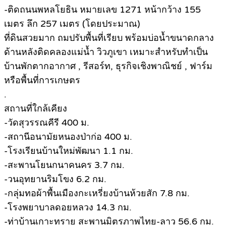
-ติดถนนพหลโยธิน หมายเลข 1271 หน้ากว้าง 155
เมตร ลึก 257 เมตร (โดยประมาณ)
ที่ดินสวยมาก ถมปรับพื้นที่เรียบ พร้อมบ่อน้ำขนาดกลาง
ด้านหลังติดคลองแม่น้ำ วิวภูเขา เหมาะสำหรับทำเป็น
บ้านพักตากอากาศ , รีสอร์ท, ธุรกิจเชิงพาณิชย์ , ฟาร์ม
หรือพื้นที่การเกษตร
.
สถานที่ใกล้เคียง
-วัดสุวรรณคีรี 400 ม.
-สถานีอนามัยหนองป่าก่อ 400 ม.
-โรงเรียนบ้านใหม่พัฒนา 1.1 กม.
-สะพานโยนกนาคนคร 3.7 กม.
-วนอุทยานริมโขง 6.2 กม.
-กลุ่มทอผ้าพื้นเมืองกะเหรี่ยงบ้านห้วยสัก 7.8 กม.
-โรงพยาบาลดอยหลวง 14.3 กม.
-ท่าบ้านเกาะทราย สะพานมิตรภาพไทย-ลาว 56.6 กม.