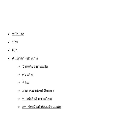
หน้าแรก
ขาย
เช่า
ค้นหาตามประเภท
บ้านเดี่ยว บ้านแฝด
คอนโด
ที่ดิน
อาคารพาณิชย์ ตึกแถว
ทาวน์เฮ้าส์ ทาวน์โฮม
อพาร์ทเม้นท์ ห้องเช่า หอพัก