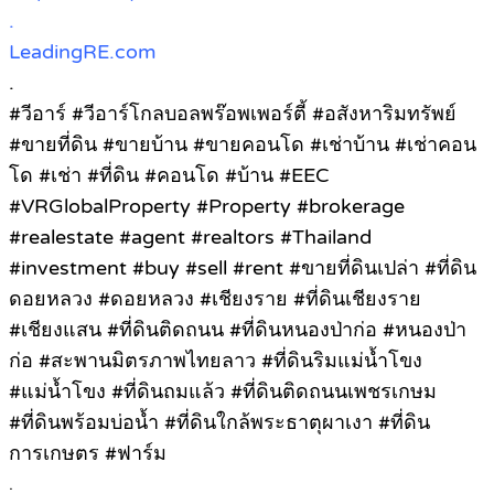
.
LeadingRE.com
.
#วีอาร์ #วีอาร์โกลบอลพร๊อพเพอร์ตี้ #อสังหาริมทรัพย์
#ขายที่ดิน #ขายบ้าน #ขายคอนโด #เช่าบ้าน #เช่าคอน
โด #เช่า #ที่ดิน #คอนโด #บ้าน #EEC
#VRGlobalProperty #Property #brokerage
#realestate #agent #realtors #Thailand
#investment #buy #sell #rent #ขายที่ดินเปล่า #ที่ดิน
ดอยหลวง #ดอยหลวง #เชียงราย #ที่ดินเชียงราย
#เชียงแสน #ที่ดินติดถนน #ที่ดินหนองป่าก่อ #หนองป่า
ก่อ #สะพานมิตรภาพไทยลาว #ที่ดินริมแม่น้ำโขง
#แม่น้ำโขง #ที่ดินถมแล้ว #ที่ดินติดถนนเพชรเกษม
#ที่ดินพร้อมบ่อน้ำ #ที่ดินใกล้พระธาตุผาเงา #ที่ดิน
การเกษตร #ฟาร์ม
.