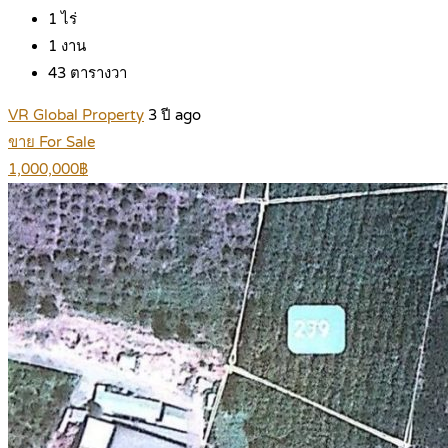
1
ไร่
1
งาน
43
ตารางวา
VR Global Property
3 ปี ago
ขาย For Sale
1,000,000฿