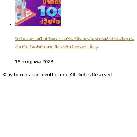
รับทำตลาดออนไลน์ โพสต์ ขายบ้าน ที่ดิน คอนโด ทาวน์เฮ้าส์ หรืออื่นๆ บน
เน็ต เป็นเรื่องจำเป็นมาก มีเปอร์เซ็นต์ การขายเพิ่มสูง
16 กรกฎาคม 2023
© by forrentapartmentth.com. All Rights Reserved.