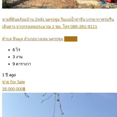
ขายที่ดินพร้อมบ้าน 2หลัง นครปฐม ริมแม่น้ำท่าจีน บรรยากาศร่มรื่น
เดินทาง จากกรุงเทพประมาณ 1 ชม. โทร 085-261-9111
ตำบล หินมูล อำเภอบางเลน นครปฐม
Details
6
ไร่
3
งาน
9
ตารางวา
1 ปี ago
ขาย For Sale
35,000,000฿