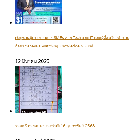
เชิญชวนผู้ประกอบการ SMEs สาย Tech และ IT และผู้ที่สนใจ เข้าร่วม
กิจกรรม SMEs Matching Knowledge & Fund
12 มีนาคม 2025
หวยฟรี หวยแม่นๆ งวดวันที่ 16 กุมภาพันธ์ 2568