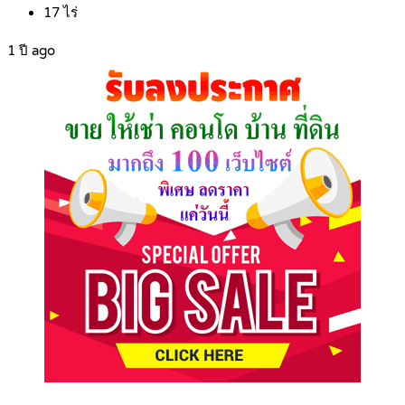
17
ไร่
1 ปี ago