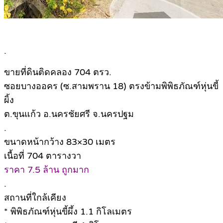
.
ขายที่ดินติดคลอง 704 ตรว.
ซอยบางออคร (ซ.สามพราน 18) ตรงข้ามพิพิธภัณฑ์หุ่นขี้
ผิ้ง
ต.ขุนแก้ว อ.นครชัยศรี จ.นครปฐม
.
ขนาดหน้ากว้าง 83×30 เมตร
เนื้อที่ 704 ตารางวา
ราคา 7.5 ล้าน ถูกมาก
.
สถานที่ใกล้เคียง
* พิพิธภัณฑ์หุ่นขี้ผึ้ง 1.1 กิโลเมตร