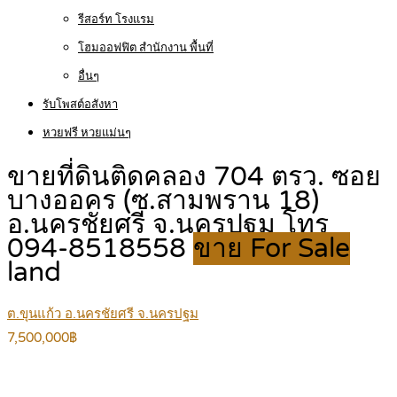
รีสอร์ท โรงแรม
โฮมออฟฟิต สำนักงาน พื้นที่
อื่นๆ
รับโพสต์อสังหา
หวยฟรี หวยแม่นๆ
ขายที่ดินติดคลอง 704 ตรว. ซอย
บางออคร (ซ.สามพราน 18)
อ.นครชัยศรี จ.นครปฐม โทร
094-8518558
ขาย For Sale
land
ต.ขุนแก้ว อ.นครชัยศรี จ.นครปฐม
7,500,000฿