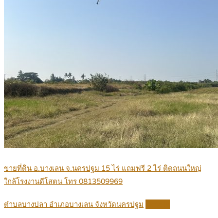
ขายที่ดิน อ.บางเลน จ.นครปฐม 15 ไร่ แถมฟรี 2 ไร่ ติดถนนใหญ่
ใกล้โรงงานดีโสตน โทร 0813509969
ตำบลบางปลา อำเภอบางเลน จังหวัดนครปฐม
Details