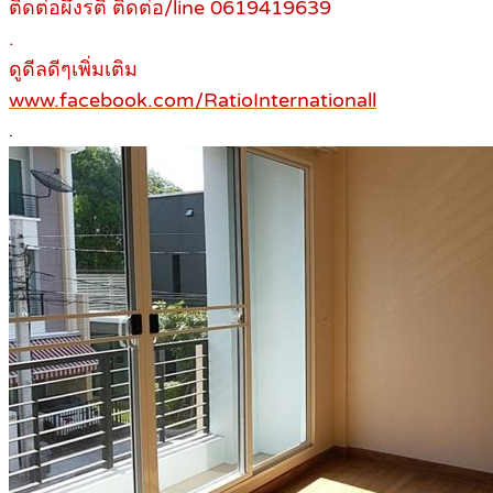
ติดต่อผึ้งรติ ติดต่อ/line 0619419639
.
ดูดีลดีๆเพิ่มเติม
www.facebook.com/RatioInternationall
.