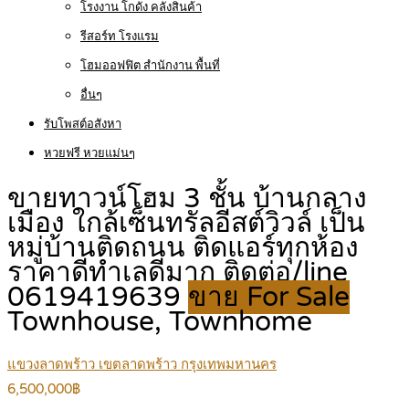
โรงงาน โกดัง คลังสินค้า
รีสอร์ท โรงแรม
โฮมออฟฟิต สำนักงาน พื้นที่
อื่นๆ
รับโพสต์อสังหา
หวยฟรี หวยแม่นๆ
ขายทาวน์โฮม 3 ชั้น บ้านกลาง
เมือง ใกล้เซ็นทรัลอีสต์วิวล์ เป็น
หมู่บ้านติดถนน ติดแอร์ทุกห้อง
ราคาดีทำเลดีมาก ติดต่อ/line
0619419639
ขาย For Sale
Townhouse, Townhome
แขวงลาดพร้าว เขตลาดพร้าว กรุงเทพมหานคร
6,500,000฿