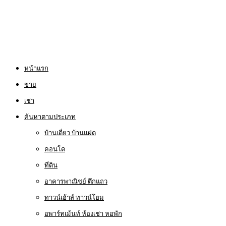
หน้าแรก
ขาย
เช่า
ค้นหาตามประเภท
บ้านเดี่ยว บ้านแฝด
คอนโด
ที่ดิน
อาคารพาณิชย์ ตึกแถว
ทาวน์เฮ้าส์ ทาวน์โฮม
อพาร์ทเม้นท์ ห้องเช่า หอพัก