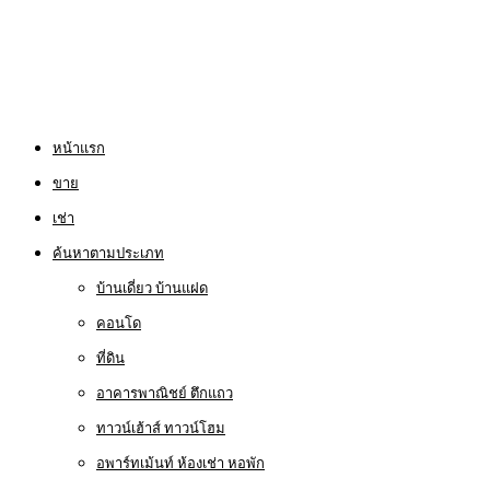
หน้าแรก
ขาย
เช่า
ค้นหาตามประเภท
บ้านเดี่ยว บ้านแฝด
คอนโด
ที่ดิน
อาคารพาณิชย์ ตึกแถว
ทาวน์เฮ้าส์ ทาวน์โฮม
อพาร์ทเม้นท์ ห้องเช่า หอพัก