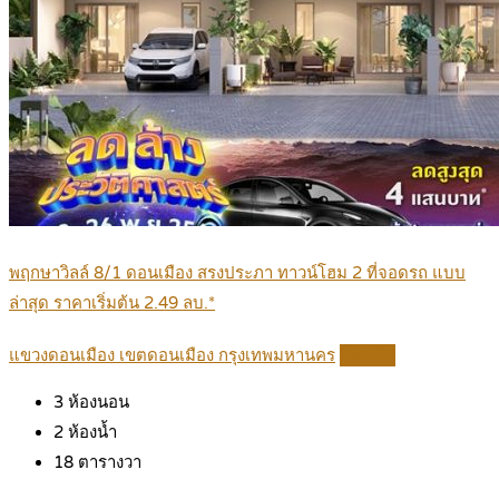
พฤกษาวิลล์ 8/1 ดอนเมือง สรงประภา ทาวน์โฮม 2 ที่จอดรถ แบบ
ล่าสุด ราคาเริ่มต้น 2.49 ลบ.*
แขวงดอนเมือง เขตดอนเมือง กรุงเทพมหานคร
Details
3
ห้องนอน
2
ห้องน้ำ
18
ตารางวา