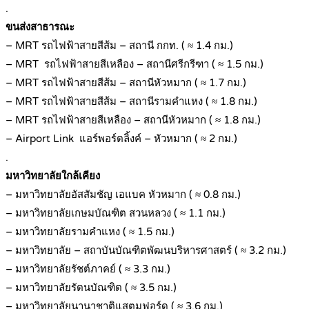
.
ขนส่งสาธารณะ
– MRT รถไฟฟ้าสายสีส้ม – สถานี กกท. ( ≈ 1.4 กม.)
– MRT รถไฟฟ้าสายสีเหลือง – สถานีศรีกรีฑา ( ≈ 1.5 กม.)
– MRT รถไฟฟ้าสายสีส้ม – สถานีหัวหมาก ( ≈ 1.7 กม.)
– MRT รถไฟฟ้าสายสีส้ม – สถานีรามคำแหง ( ≈ 1.8 กม.)
– MRT รถไฟฟ้าสายสีเหลือง – สถานีหัวหมาก ( ≈ 1.8 กม.)
– Airport Link แอร์พอร์ตลิ้งค์ – หัวหมาก ( ≈ 2 กม.)
.
มหาวิทยาลัยใกล้เคียง
– มหาวิทยาลัยอัสสัมชัญ เอแบค หัวหมาก ( ≈ 0.8 กม.)
– มหาวิทยาลัยเกษมบัณฑิต สวนหลวง ( ≈ 1.1 กม.)
– มหาวิทยาลัยรามคำแหง ( ≈ 1.5 กม.)
– มหาวิทยาลัย – สถาบันบัณฑิตพัฒนบริหารศาสตร์ ( ≈ 3.2 กม.)
– มหาวิทยาลัยรัชต์ภาคย์ ( ≈ 3.3 กม.)
– มหาวิทยาลัยรัตนบัณฑิต ( ≈ 3.5 กม.)
– มหาวิทยาลัยนานาชาติแสตมฟอร์ด ( ≈ 3.6 กม.)