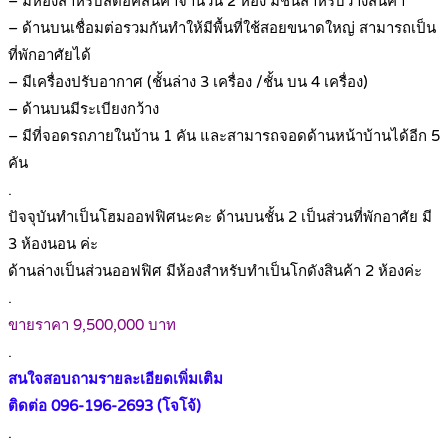
– มีห้องสำหรับสต๊อคสินค้าจำนวน 2 ห้อง มีชั้นสำหรับวางสินค้า
– ด้านบนเชื่อมต่อรวมกันทำให้มีพื้นที่ใช้สอยขนาดใหญ่ สามารถเป็น
ที่พักอาศัยได้
– มีเครื่องปรับอากาศ (ชั้นล่าง 3 เครื่อง /ชั้น บน 4 เครื่อง)
– ด้านบนมีระเบียงกว้าง
– มีที่จอดรถภายในบ้าน 1 คัน และสามารถจอดด้านหน้าบ้านได้อีก 5
คัน
.
ปัจจุบันทำเป็นโฮมออฟฟิศนะคะ ด้านบนชั้น 2 เป็นส่วนที่พักอาศัย มี
3 ห้องนอน ค่ะ
ด้านล่างเป็นส่วนออฟฟิศ มีห้องสำหรับทำเป็นโกดังสินค้า 2 ห้องค่ะ
.
ขายราคา 9,500,000 บาท
.
สนใจสอบถามรายละเอียดเพิ่มเติม
ติดต่อ 096-196-2693 (โจโจ้)
.