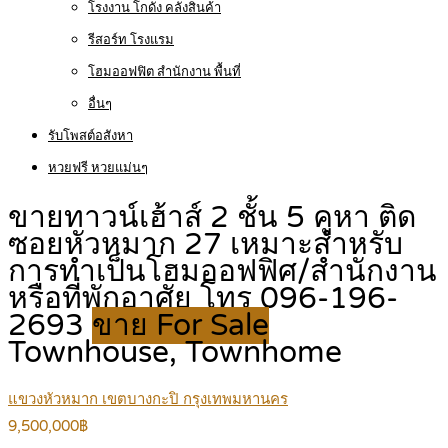
โรงงาน โกดัง คลังสินค้า
รีสอร์ท โรงแรม
โฮมออฟฟิต สำนักงาน พื้นที่
อื่นๆ
รับโพสต์อสังหา
หวยฟรี หวยแม่นๆ
ขายทาวน์เฮ้าส์ 2 ชั้น 5 คูหา ติด
ซอยหัวหมาก 27 เหมาะสำหรับ
การทำเป็นโฮมออฟฟิศ/สำนักงาน
หรือที่พักอาศัย โทร 096-196-
2693
ขาย For Sale
Townhouse, Townhome
แขวงหัวหมาก เขตบางกะปิ กรุงเทพมหานคร
9,500,000฿