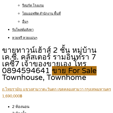
รีสอร์ท โรงแรม
โฮมออฟฟิต สำนักงาน พื้นที่
อื่นๆ
รับโพสต์อสังหา
หวยฟรี หวยแม่นๆ
ขายทาวน์เฮ้าส์ 2 ชั้น หมู่บ้าน
เค.ซี. คลัสเตอร์ รามอินทรา 7
เคซี7 เจ้าของขายเอง โทร
0894594641
ขาย For Sale
Townhouse, Townhome
ถ.ไทยรามัญ แขวงสามวาตะวันตก เขตคลองสามวา กรุงเทพมหานคร
1,690,000฿
2
ห้องนอน