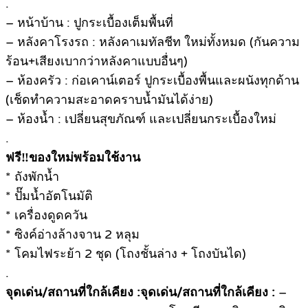
.
– หน้าบ้าน : ปูกระเบื้องเต็มพื้นที่
– หลังคาโรงรถ : หลังคาเมทัลชีท ใหม่ทั้งหมด (กันความ
ร้อน+เสียงเบากว่าหลังคาแบบอื่นๆ)
– ห้องครัว : ก่อเคาน์เตอร์ ปูกระเบื้องพื้นและผนังทุกด้าน
(เช็ดทำความสะอาดคราบน้ำมันได้ง่าย)
– ห้องน้ำ : เปลี่ยนสุขภัณฑ์ และเปลี่ยนกระเบื้องใหม่
.
ฟรี‼️ของใหม่พร้อมใช้งาน
* ถังพักน้ำ
* ปั๊มน้ำอัตโนมัติ
* เครื่องดูดควัน
* ซิงค์อ่างล้างจาน 2 หลุม
* โคมไฟระย้า 2 ชุด (โถงชั้นล่าง + โถงบันได)
.
จุดเด่น/สถานที่ใกล้เคียง :จุดเด่น/สถานที่ใกล้เคียง :
–