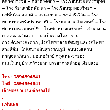
ตลาดมารวย – ตลาดวงศกร – โรงเรียนนวมินทราชูทิศ
– โรงเรียนสาธิตพัฒนา – โรงเรียนขุมทองวิทยา –
แฟชั่นไอส์แลนด์ – สวนสยาม – ซาฟารีเวิล์ด – โรง
พยาบาลนพรัตน์ราชธานี – โรงพยาบาลสินแพทย์ – โรง
พยาบาลนวมินทร์ 9 – โรงพยาบาลเสรีรักษ์ – สำนักงาน
เขตคลองสามวา – วัดแป้นทองโสภาราม
การเดินทางสะดวก ,มีรถไฟฟ้าสายสีชมพู และรถไฟฟ้า
สายสีส้ม ,ใกล้สนามบินสุวรรณภูมิ ,ถนนวงแหวน
กาญจนาภิเษก , มอเตอร์เวย์ กรุงเทพ-ระยอง
ถนนในหมู่บ้านกว้างมาก บรรยากาศน่าอยู่ เงียบสงบ
.
โทร : 0894594641
ไอดี : 0894594641
เจ้าของขายเอง ต่อรองได้
.
แฟนเพจ