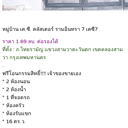
หมู่บ้าน เค.ซี. คลัสเตอร์ รามอินทรา 7 เคซี7
ราคา 1.69 ลบ. ต่อรองได้
ที่ตั้ง : ถ.ไทยรามัญ แขวงสามวาตะวันตก เขตคลองสาม
วา กรุงเทพมหานคร
.
ฟรีโอนกรรมสิทธิ์‼️‼️ เจ้าของขายเอง
* 2 ห้องนอน
* 2 ห้องน้ำ
* 1 ที่จอดรถ
* ห้องครัว
* ห้องรับแขก
* 16 ตร.ว.