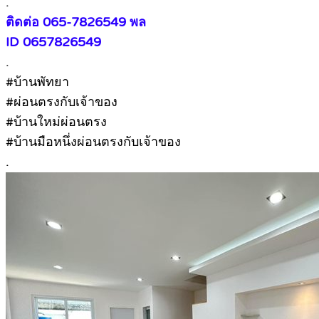
.
ติดต่อ 065-7826549 พล
ID 0657826549
.
#บ้านพัทยา
#ผ่อนตรงกับเจ้าของ
#บ้านใหม่ผ่อนตรง
#บ้านมือหนึ่งผ่อนตรงกับเจ้าของ
.