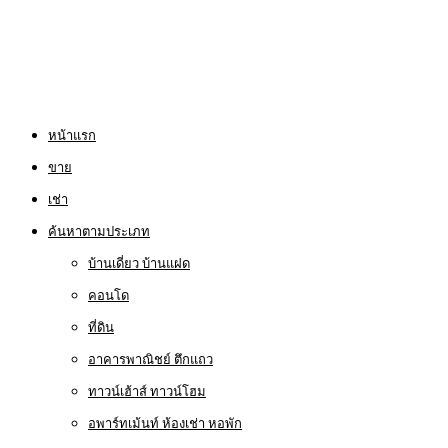
หน้าแรก
ขาย
เช่า
ค้นหาตามประเภท
บ้านเดี่ยว บ้านแฝด
คอนโด
ที่ดิน
อาคารพาณิชย์ ตึกแถว
ทาวน์เฮ้าส์ ทาวน์โฮม
อพาร์ทเม้นท์ ห้องเช่า หอพัก