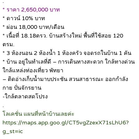
.
* ราคา 2,650,000 บาท
* ดาวน์ 10% บาท
* ผ่อน 18,000 บาท/เดือน
* เนื้อที่ 18.18ตรว. บ้านสร้างใหม่ พื้นที่ใช้สอย 120
ตรม.
* 3 ห้องนอน 2 ห้องน้ำ 1 ห้องครัว จอดรถในบ้าน 1 คัน
* บ้าน อยู่ในทำเลที่ดี – การเดินทางสะดวก ใกล้ทางด่วน
ใกล้แหล่งท่องเที่ยว พัทยา
– ติดอ่างเก็บน้ำมาบประชัน สวนสาธารณะ ออกกำลัง
กาย ปั่นจักรยาน
-ใกล้ตลาดสดโปรง
.
โลเคชั่น แผนที่หน้าบ้านเลยค่ะ
https://maps.app.goo.gl/CT5vgZzexX71sLhU6?
g_st=ic