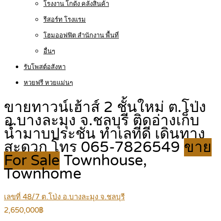
โรงงาน โกดัง คลังสินค้า
รีสอร์ท โรงแรม
โฮมออฟฟิต สำนักงาน พื้นที่
อื่นๆ
รับโพสต์อสังหา
หวยฟรี หวยแม่นๆ
ขายทาวน์เฮ้าส์ 2 ชั้นใหม่ ต.โป่ง
อ.บางละมุง จ.ชลบุรี ติดอ่างเก็บ
น้ำมาบประชัน ทำเลที่ดี เดินทาง
สะดวก โทร 065-7826549
ขาย
For Sale
Townhouse,
Townhome
เลขที่ 48/7 ต.โป่ง อ.บางละมุง จ.ชลบุรี
2,650,000฿