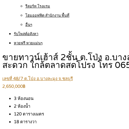
รีสอร์ท โรงแรม
โฮมออฟฟิต สำนักงาน พื้นที่
อื่นๆ
รับโพสต์อสังหา
หวยฟรี หวยแม่นๆ
ขายทาวน์เฮ้าส์ 2ชั้น ต.โป่ง อ.บาง
สะดวก ใกล้ตลาดสดโปรง โทร 0
เลขที่ 48/7 ต.โป่ง อ.บางละมุง จ.ชลบุรี
2,650,000฿
3
ห้องนอน
2
ห้องน้ำ
120
ตารางเมตร
18
ตารางวา