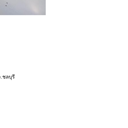
.ชลบุรี