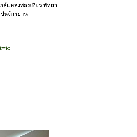
กล้แหล่งท่องเที่ยว พัทยา
ปั่นจักรยาน
t=ic