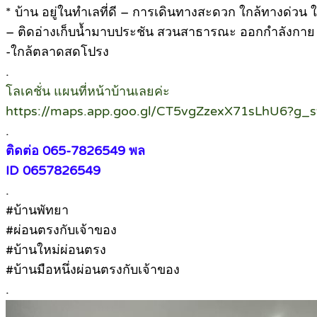
* บ้าน อยู่ในทำเลที่ดี – การเดินทางสะดวก ใกล้ทางด่วน ใ
– ติดอ่างเก็บน้ำมาบประชัน สวนสาธารณะ ออกกำลังกาย 
-ใกล้ตลาดสดโปรง
.
โลเคชั่น แผนที่หน้าบ้านเลยค่ะ
https://maps.app.goo.gl/CT5vgZzexX71sLhU6?g_s
.
ติดต่อ 065-7826549 พล
ID 0657826549
.
#บ้านพัทยา
#ผ่อนตรงกับเจ้าของ
#บ้านใหม่ผ่อนตรง
#บ้านมือหนึ่งผ่อนตรงกับเจ้าของ
.