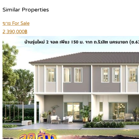
Similar Properties
ขาย For Sale
2,390,000฿