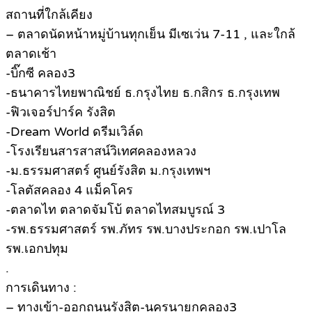
สถานที่ใกล้เคียง
– ตลาดนัดหน้าหมู่บ้านทุกเย็น มีเซเว่น 7-11 , และใกล้
ตลาดเช้า
-บิ๊กซี คลอง3
-ธนาคารไทยพาณิชย์ ธ.กรุงไทย ธ.กสิกร ธ.กรุงเทพ
-ฟิวเจอร์ปาร์ค รังสิต
-Dream World ดรีมเวิล์ด
-โรงเรียนสารสาสน์วิเทศคลองหลวง
-ม.ธรรมศาสตร์ ศูนย์รังสิต ม.กรุงเทพฯ
-โลตัสคลอง 4 แม็คโคร
-ตลาดไท ตลาดจัมโบ้ ตลาดไทสมบูรณ์ 3
-รพ.ธรรมศาสตร์ รพ.ภัทร รพ.บางประกอก รพ.เปาโล
รพ.เอกปทุม
.
การเดินทาง :
– ทางเข้า-ออกถนนรังสิต-นครนายกคลอง3