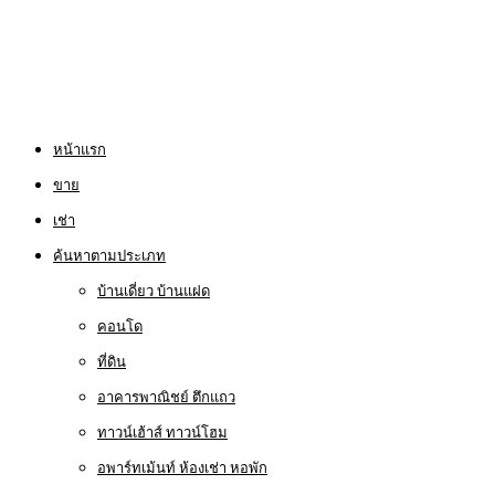
หน้าแรก
ขาย
เช่า
ค้นหาตามประเภท
บ้านเดี่ยว บ้านแฝด
คอนโด
ที่ดิน
อาคารพาณิชย์ ตึกแถว
ทาวน์เฮ้าส์ ทาวน์โฮม
อพาร์ทเม้นท์ ห้องเช่า หอพัก