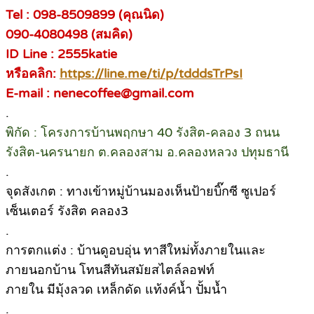
Tel : 098-8509899 (คุณนิด)
090-4080498 (สมคิด)
ID Line : 2555katie
หรือคลิก:
https://line.me/ti/p/tdddsTrPsI
E-mail : nenecoffee@gmail.com
.
พิกัด : โครงการบ้านพฤกษา 40 รังสิต-คลอง 3 ถนน
รังสิต-นครนายก ต.คลองสาม อ.คลองหลวง ปทุมธานี
.
จุดสังเกต : ทางเข้าหมู่บ้านมองเห็นป้ายบิ๊กซี ซูเปอร์
เซ็นเตอร์ รังสิต คลอง3
.
การตกแต่ง : บ้านดูอบอุ่น ทาสีใหม่ทั้งภายในและ
ภายนอกบ้าน โทนสีทันสมัยสไตล์ลอฟท์
ภายใน มีมุ้งลวด เหล็กดัด แท้งค์น้ำ ปั้มน้ำ
.