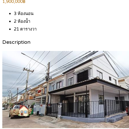
1,900,000฿
3
ห้องนอน
2
ห้องน้ำ
21
ตารางวา
Description