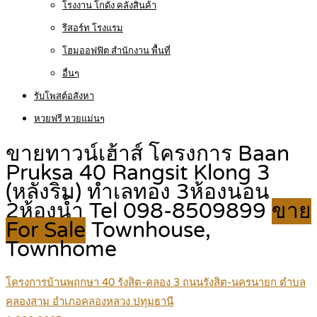
โรงงาน โกดัง คลังสินค้า
รีสอร์ท โรงแรม
โฮมออฟฟิต สำนักงาน พื้นที่
อื่นๆ
รับโพสต์อสังหา
หวยฟรี หวยแม่นๆ
ขายทาวน์เฮ้าส์ โครงการ Baan
Pruksa 40 Rangsit Klong 3
(หลังริม) ทำเลทอง 3ห้องนอน
2ห้องน้ำ Tel 098-8509899
ขาย
For Sale
Townhouse,
Townhome
โครงการบ้านพฤกษา 40 รังสิต-คลอง 3 ถนนรังสิต-นครนายก ตำบล
คลองสาม อำเภอคลองหลวง ปทุมธานี