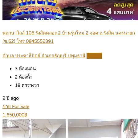
พฤกษาวิลล์ 106 รังสิตคลอง 2 บ้านรุ่นใหม่ 2 จอด ถ.รังสิต นครนายก
(ซ.62) โทร 0845552391
ตำบล ประชาธิปัตย์ อำเภอธัญบุรี ปทุมธานี
Details
3
ห้องนอน
2
ห้องน้ำ
18
ตารางวา
2 ปี ago
ขาย For Sale
1,650,000฿