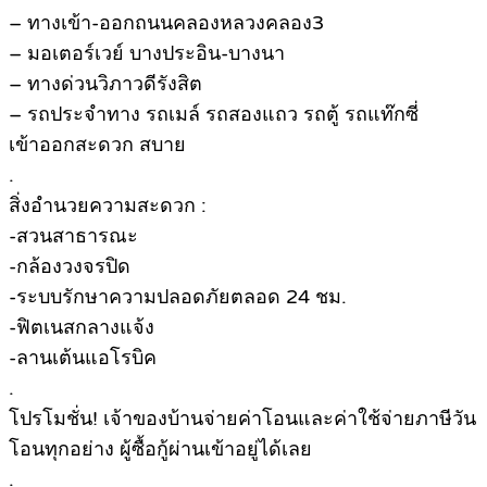
– ทางเข้า-ออกถนนคลองหลวงคลอง3
– มอเตอร์เวย์ บางประอิน-บางนา
– ทางด่วนวิภาวดีรังสิต
– รถประจำทาง รถเมล์ รถสองแถว รถตู้ รถแท๊กซี่
เข้าออกสะดวก สบาย
.
สิ่งอำนวยความสะดวก :
-สวนสาธารณะ
-กล้องวงจรปิด
-ระบบรักษาความปลอดภัยตลอด 24 ชม.
-ฟิตเนสกลางแจ้ง
-ลานเต้นแอโรบิค
.
โปรโมชั่น! เจ้าของบ้านจ่ายค่าโอนและค่าใช้จ่ายภาษีวัน
โอนทุกอย่าง ผู้ซื้อกู้ผ่านเข้าอยู่ได้เลย
.