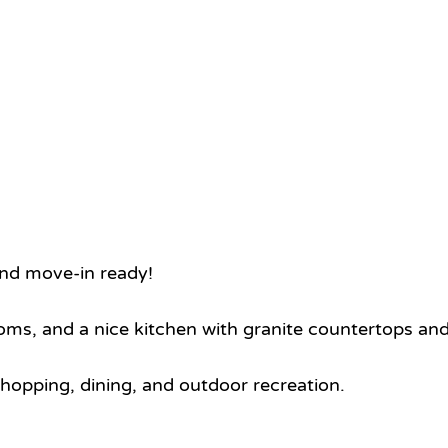
and move-in ready!
ms, and a nice kitchen with granite countertops and
hopping, dining, and outdoor recreation.