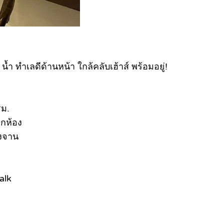
ำ ทำเลดีด้านหน้า ใกล้คลับเฮ้าส์ พร้อมอยู่!
รม.
ุกห้อง
างจาน
alk