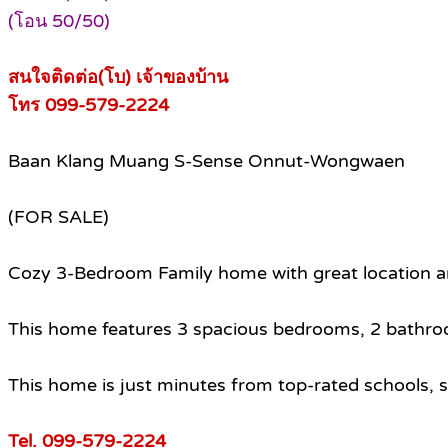
(โอน 50/50)
สนใจติดต่อ(โบ) เจ้าของบ้าน
โทร 099-579-2224
Baan Klang Muang S-Sense Onnut-Wongwaen
(FOR SALE)
Cozy 3-Bedroom Family home with great location 
This home features 3 spacious bedrooms, 2 bathroo
This home is just minutes from top-rated schools, s
Tel. 099-579-2224