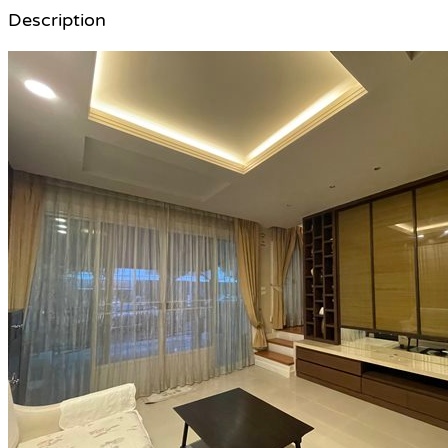
Description