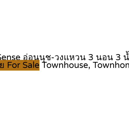
Sense อ่อนนุช-วงแหวน 3 นอน 3 น้ำ
ย For Sale
Townhouse, Townho