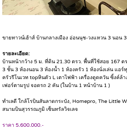
ขายทาวน์เฮ้าส์ บ้านกลางเมือง อ่อนนุช-วงแหวน 3 นอน 3 น้
รายละเอียด:
บ้านหน้ากว้าง 5 ม. ที่ดิน 21.30 ตรว. พื้นที่ใช้สอย 167 ต
3 ชั้น 3 ห้องนอน 3 ห้องน้ำ 1 ห้องครัว 1 ห้องนั่งเล่น แอร์ท
ครัวรีโนเวท topหินตัว L เตาไฟฟ้า เครื่องดูดควัน ซิ้งค์ล้
เฟอร์ตามรูป จอดรถ 2 คัน (ในบ้าน 1 หน้าบ้าน 1 )
ทำเลดี ใกล้โรบินสันลาดกระบัง, Homepro, The Little W
สนามบินสุวรรณภูมิ เซ็นทรัลวิจเลจ
ราคา 5,600,000.-