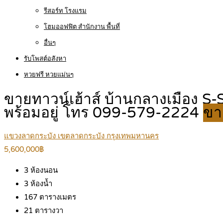
รีสอร์ท โรงแรม
โฮมออฟฟิต สำนักงาน พื้นที่
อื่นๆ
รับโพสต์อสังหา
หวยฟรี หวยแม่นๆ
ขายทาวน์เฮ้าส์ บ้านกลางเมือง S-
พร้อมอยู่ โทร 099-579-2224
ขา
แขวงลาดกระบัง เขตลาดกระบัง กรุงเทพมหานคร
5,600,000฿
3
ห้องนอน
3
ห้องน้ำ
167
ตารางเมตร
21
ตารางวา