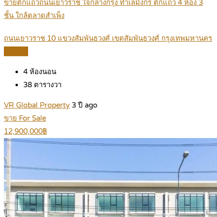
ขายตึกแถวถนนเยาวราช ใจกลางกรุง ทำเลมังกร ตึกแถว 4 ห้อง 3
ชั้น ใกล้ตลาดสำเพ็ง
ถนนเยาวราช 10 แขวงสัมพันธวงศ์ เขตสัมพันธวงศ์ กรุงเทพมหานคร
Details
4
ห้องนอน
38
ตารางวา
VR Global Property
3 ปี ago
ขาย For Sale
12,900,000฿