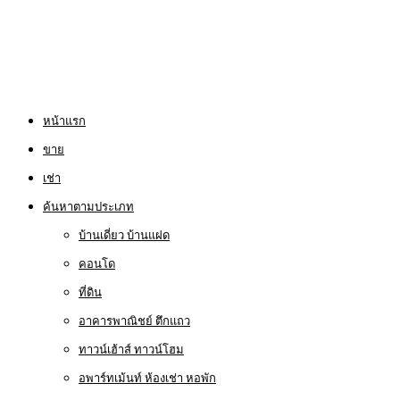
หน้าแรก
ขาย
เช่า
ค้นหาตามประเภท
บ้านเดี่ยว บ้านแฝด
คอนโด
ที่ดิน
อาคารพาณิชย์ ตึกแถว
ทาวน์เฮ้าส์ ทาวน์โฮม
อพาร์ทเม้นท์ ห้องเช่า หอพัก