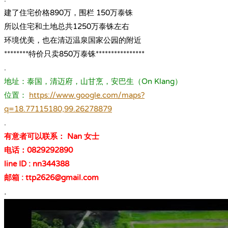
建了住宅价格890万，围栏 150万泰铢
所以住宅和土地总共1250万泰铢左右
环境优美，也在清迈温泉国家公园的附近
********特价只卖850万泰铢****************
.
地址：泰国，清迈府，山甘烹，安巴生（On Klang）
位置：
https://www.google.com/maps?
q=18.77115180,99.26278879
.
有意者可以联系： Nan 女士
电话：0829292890
line ID : nn344388
邮箱 : ttp2626@gmail.com
.