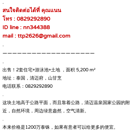
.
สนใจติดต่อได้ที่ คุณแนน
โทร : 0829292890
ID line : nn344388
mail : ttp2626@gmail.com
.
———————————————————
.
出售！2套住宅+游泳池+土地 ，面积 5,200 m²
地址：泰国，清迈府，山甘烹
电话联系：0829292890
.
这块土地高于公路平面，而且靠着公路，清迈温泉国家公园的附
近，自然环境，周边绿意盎然，空气清新。
.
本来价格是1200万泰铢，如果有意者可以给更多的便宜。
.