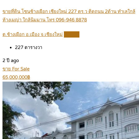
ขายที่ดิน โซนช้างเผือก เชียงใหม่ 227 ตร.ว ติดถนน 2ด้าน ทำเลใกล้
ห้างเมญ่า ใกล้นิมมาน โทร 096-946 8878
ต.ช้างเผือก อ.เมือง จ.เชียงใหม่
Details
227
ตารางวา
2 ปี ago
ขาย For Sale
65,000,000฿