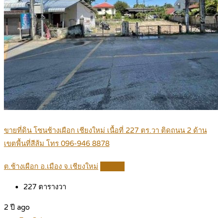
ขายที่ดิน โซนช้างเผือก เชียงใหม่ เนื้อที่ 227 ตร.วา ติดถนน 2 ด้าน
เขตพื้นที่สีส้ม โทร 096-946 8878
ต.ช้างเผือก อ.เมือง จ.เชียงใหม่
Details
227
ตารางวา
2 ปี ago