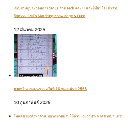
เชิญชวนผู้ประกอบการ SMEs สาย Tech และ IT และผู้ที่สนใจ เข้าร่วม
กิจกรรม SMEs Matching Knowledge & Fund
12 มีนาคม 2025
หวยฟรี หวยแม่นๆ งวดวันที่ 16 กุมภาพันธ์ 2568
10 กุมภาพันธ์ 2025
โพสต์ขายอสังหาด่วน, อยากขายบ้านให้ด่วน, อยากประกาศขายบ้านด่วน