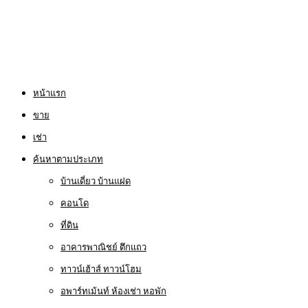
หน้าแรก
ขาย
เช่า
ค้นหาตามประเภท
บ้านเดี่ยว บ้านแฝด
คอนโด
ที่ดิน
อาคารพาณิชย์ ตึกแถว
ทาวน์เฮ้าส์ ทาวน์โฮม
อพาร์ทเม้นท์ ห้องเช่า หอพัก