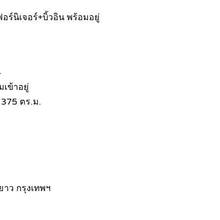
ร์นิเจอร์+บิ้วอิน พร้อมอยู่
4
มเข้าอยู่
อย 375 ตร.ม.
ายาว กรุงเทพฯ