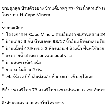
ขายถูกสุด บ้านตัวอย่าง บ้านเดี่ยวหรู สระว่ายน้ำส่วนตัว เฟอ
โครงการ H-Cape Minera
.
รายละเอียด
* โครงการ H-Cape Minera รามอินทรา ซ.สวนสยาม 2
*
บ้านเดี่ยว 3 ชั้น บ้านเลขที่ 98/17 บิ้วอินแล้วทั้งหลังพร้อ
*
บ้านเนื้อที่ 47.9 ตร.ว. 3 ห้องนอน 4 ห้องน้ำ พื้นที่ใช้ส
*
สระว่ายน้ำส่วนตัว private pool villa
*
บ้านหันทางทิศเหนือ
*
จอดรถในบ้าน 2 คัน
*
เฟอร์นิเจอร์ บิ้วอินทั้งหลัง หิ้วกระเป๋าเข้าอยู่ได้เลย
.
ที่ตั้ง : ซ.เสรีไทย 73 ถ.เสรีไทย แขวงคันนายาว เขตคันน
.
สิ่งอำนวยความสะดวกในโครงการ