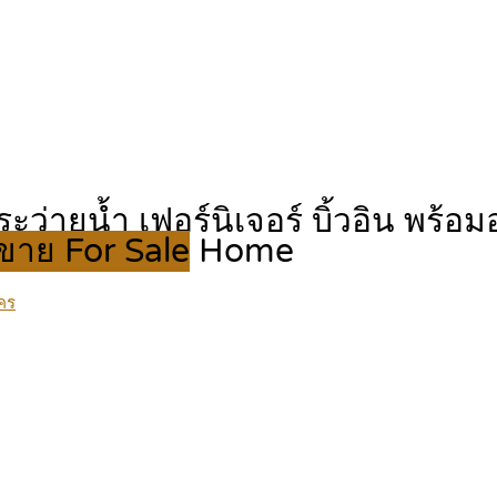
ระว่ายน้ำ เฟอร์นิเจอร์ บิ้วอิน พร้
ขาย For Sale
Home
คร