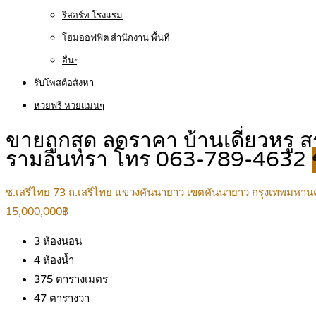
รีสอร์ท โรงแรม
โฮมออฟฟิต สำนักงาน พื้นที่
อื่นๆ
รับโพสต์อสังหา
หวยฟรี หวยแม่นๆ
ขายถูกสุด ลดราคา บ้านเดี่ยวหรู ส
รามอินทรา โทร 063-789-4632
ซ.เสรีไทย 73 ถ.เสรีไทย แขวงคันนายาว เขตคันนายาว กรุงเทพมหาน
15,000,000฿
3
ห้องนอน
4
ห้องน้ำ
375
ตารางเมตร
47
ตารางวา