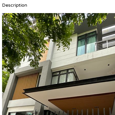
Description