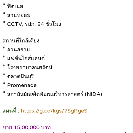
*
ฟิตเนส
*
สวนหย่อม
*
CCTV, รปภ. 24 ชั่วโมง
.
สถานที่ใกล้เคียง
*
สวนสยาม
*
แฟชั่นไอส์แลนด์
*
โรงพยาบาลนพรัตน์
*
ตลาดมีนบุรี
*
Promenade
*
สถาบันบัณฑิตพัฒนบริหารศาสตร์ (NIDA)
.
แผนที่ :
https://g.co/kgs/7SgRgeS
.
ขาย 15,00,000 บาท