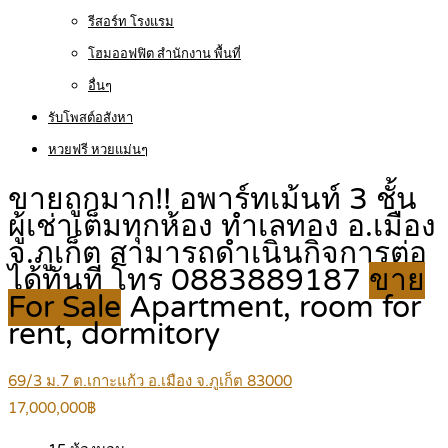
รีสอร์ท โรงแรม
โฮมออฟฟิต สำนักงาน พื้นที่
อื่นๆ
รับโพสต์อสังหา
หวยฟรี หวยแม่นๆ
ขายถูกมาก!! อพาร์ทเม้นท์ 3 ชั้น
ผู้เช่าเต็มทุกห้อง ทำเลทอง อ.เมือง
จ.ภูเก็ต สามารถดำเนินกิจการต่อ
ได้ทันที โทร 0883889187
ขาย
For Sale
Apartment, room for
rent, dormitory
69/3 ม.7 ต.เกาะแก้ว อ.เมือง จ.ภูเก็ต 83000
17,000,000฿