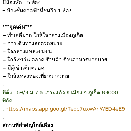
มีห้องพัก 15 ห้อง
+ ห้องชั้นดาดฟ้าที่ชมวิว 1 ห้อง
.
***จุดเด่น***
– ทำเลดีมาก ใกล้ใจกลางเมืองภูเก็ต
– การเดินทางสะดวกสบาย
– ใจกลางแหล่งชุมชน
– ใกล้เซเว่น ตลาด ร้านค้า ร้านอาหารมากมาย
– มีผู้เช่าเต็มตลอด
– ใกล้แหล่งท่องเที่ยวมากมาย
.
ที่ตั้ง : 69/3 ม.7 ต.เกาะแก้ว อ.เมือง จ.ภูเก็ต 83000
พิกัด
:
https://maps.app.goo.gl/Teoc7uxwAnWED4eE9
.
สถานที่สำคัญใกล้เคียง