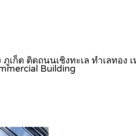
ง ภูเก็ต ติดถนนเชิงทะเล ทำเลทอง
mmercial Building