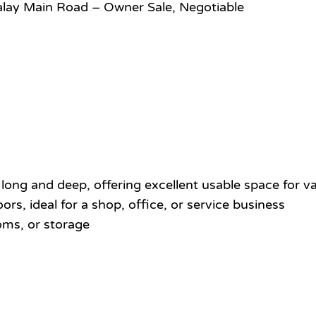
alay Main Road – Owner Sale, Negotiable
s long and deep, offering excellent usable space for v
ors, ideal for a shop, office, or service business
ooms, or storage