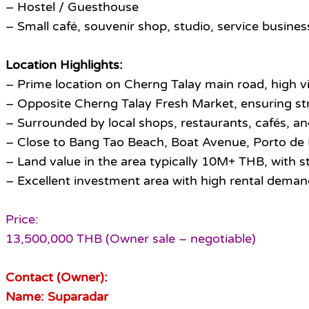
– Hostel / Guesthouse
– Small café, souvenir shop, studio, service busine
Location Highlights:
– Prime location on Cherng Talay main road, high vis
– Opposite Cherng Talay Fresh Market, ensuring stro
– Surrounded by local shops, restaurants, cafés, a
– Close to Bang Tao Beach, Boat Avenue, Porto de
– Land value in the area typically 10M+ THB, with s
– Excellent investment area with high rental dema
Price:
13,500,000 THB (Owner sale – negotiable)
Contact (Owner):
Name: Suparadar