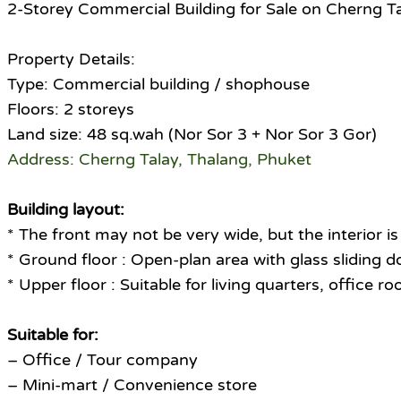
2-Storey Commercial Building for Sale on Cherng T
Property Details:
Type: Commercial building / shophouse
Floors: 2 storeys
Land size: 48 sq.wah (Nor Sor 3 + Nor Sor 3 Gor)
Address: Cherng Talay, Thalang, Phuket
Building layout:
* The front may not be very wide, but the interior i
* Ground floor : Open-plan area with glass sliding do
* Upper floor : Suitable for living quarters, office r
Suitable for:
– Office / Tour company
– Mini-mart / Convenience store