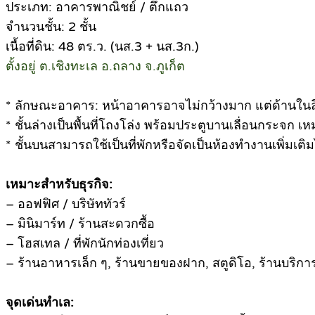
ประเภท: อาคารพาณิชย์ / ตึกแถว
จำนวนชั้น: 2 ชั้น
เนื้อที่ดิน: 48 ตร.ว. (นส.3 + นส.3ก.)
ตั้งอยู่ ต.เชิงทะเล อ.ถลาง จ.ภูเก็ต
* ลักษณะอาคาร: หน้าอาคารอาจไม่กว้างมาก แต่ด้านในลึก
* ชั้นล่างเป็นพื้นที่โถงโล่ง พร้อมประตูบานเลื่อนกระจก 
* ชั้นบนสามารถใช้เป็นที่พักหรือจัดเป็นห้องทำงานเพิ่มเติม
เหมาะสำหรับธุรกิจ:
– ออฟฟิศ / บริษัททัวร์
– มินิมาร์ท / ร้านสะดวกซื้อ
– โฮสเทล / ที่พักนักท่องเที่ยว
– ร้านอาหารเล็ก ๆ, ร้านขายของฝาก, สตูดิโอ, ร้านบริการ
จุดเด่นทำเล: