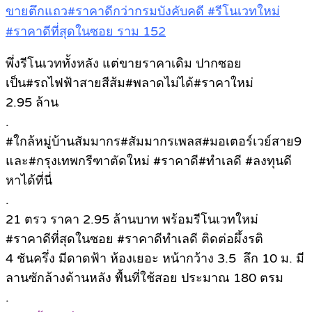
ขายตึกแถว#ราคาดีกว่ากรมบังคับคดี #รีโนเวทใหม่
#ราคาดีที่สุดในซอย ราม 152
พึ่งรีโนเวททั้งหลัง แต่ขายราคาเดิม ปากซอย
เป็น#รถไฟฟ้าสายสีส้ม#พลาดไม่ได้#ราคาใหม่
2.95 ล้าน
.
#ใกล้หมู่บ้านสัมมากร#สัมมากรเพลส#มอเตอร์เวย์สาย9
และ#กรุงเทพกรีฑาตัดใหม่ #ราคาดี#ทำเลดี #ลงทุนดี
หาได้ที่นี่
.
21 ตรว ราคา 2.95 ล้านบาท พร้อมรีโนเวทใหม่
#ราคาดีที่สุดในซอย #ราคาดีทำเลดี ติดต่อผึ้งรติ
4 ชันครึ่ง มีดาดฟ้า ห้องเยอะ หน้ากว้าง 3.5 ลึก 10 ม. มี
ลานซักล้างด้านหลัง พื้นที่ใช้สอย ประมาณ 180 ตรม
.