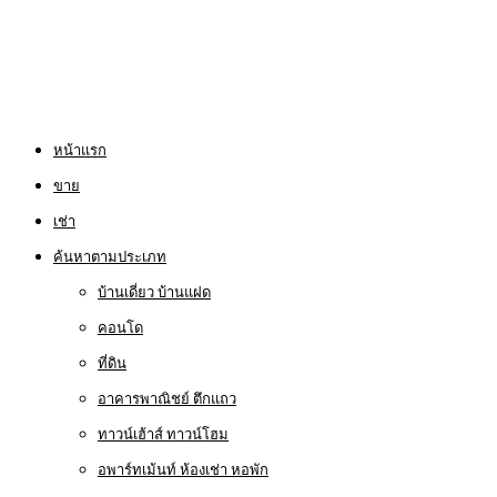
หน้าแรก
ขาย
เช่า
ค้นหาตามประเภท
บ้านเดี่ยว บ้านแฝด
คอนโด
ที่ดิน
อาคารพาณิชย์ ตึกแถว
ทาวน์เฮ้าส์ ทาวน์โฮม
อพาร์ทเม้นท์ ห้องเช่า หอพัก