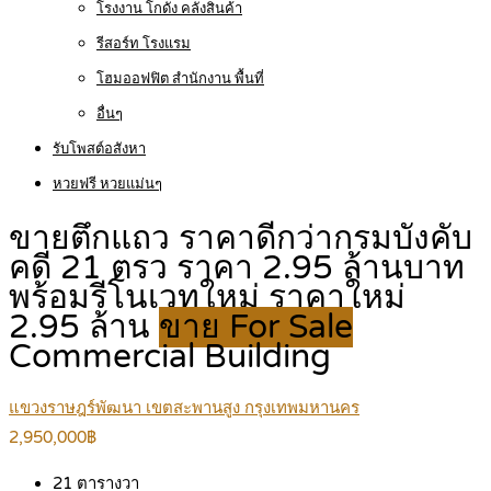
โรงงาน โกดัง คลังสินค้า
รีสอร์ท โรงแรม
โฮมออฟฟิต สำนักงาน พื้นที่
อื่นๆ
รับโพสต์อสังหา
หวยฟรี หวยแม่นๆ
ขายตึกแถว ราคาดีกว่ากรมบังคับ
คดี 21 ตรว ราคา 2.95 ล้านบาท
พร้อมรีโนเวทใหม่ ราคาใหม่
2.95 ล้าน
ขาย For Sale
Commercial Building
แขวงราษฎร์พัฒนา เขตสะพานสูง กรุงเทพมหานคร
2,950,000฿
21
ตารางวา