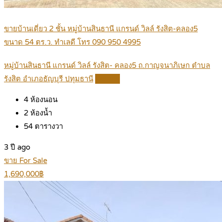
ขายบ้านเดี่ยว 2 ชั้น หมู่บ้านสินธานี แกรนด์ วิลล์ รังสิต-คลอง5
ขนาด 54 ตร.ว. ทำเลดี โทร 090 950 4995
หมู่บ้านสินธานี แกรนด์ วิลล์ รังสิต- คลอง5 ถ.กาญจนาภิเษก ตำบล
รังสิต อำเภอธัญบุรี ปทุมธานี
Details
4
ห้องนอน
2
ห้องน้ำ
54
ตารางวา
3 ปี ago
ขาย For Sale
1,690,000฿