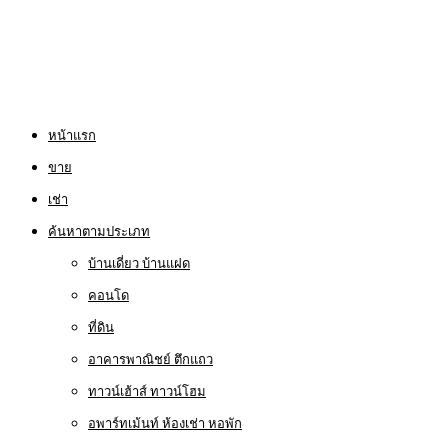
หน้าแรก
ขาย
เช่า
ค้นหาตามประเภท
บ้านเดี่ยว บ้านแฝด
คอนโด
ที่ดิน
อาคารพาณิชย์ ตึกแถว
ทาวน์เฮ้าส์ ทาวน์โฮม
อพาร์ทเม้นท์ ห้องเช่า หอพัก