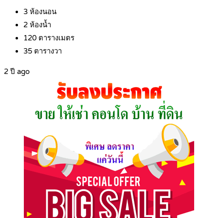
3
ห้องนอน
2
ห้องน้ำ
120
ตารางเมตร
35
ตารางวา
2 ปี ago