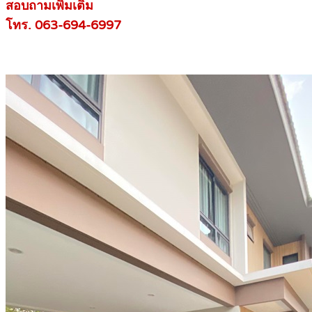
สอบถามเพิ่มเติม
โทร. 063-694-6997
.