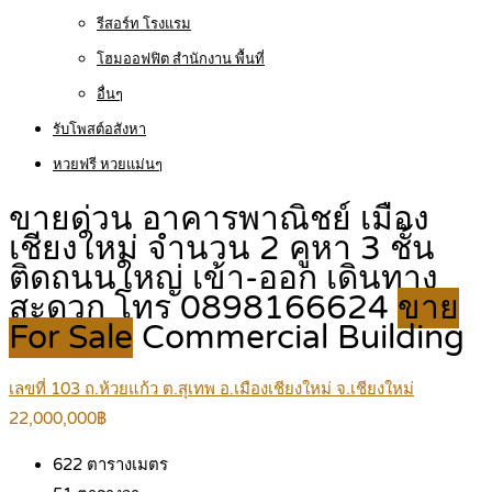
รีสอร์ท โรงแรม
โฮมออฟฟิต สำนักงาน พื้นที่
อื่นๆ
รับโพสต์อสังหา
หวยฟรี หวยแม่นๆ
ขายด่วน อาคารพาณิชย์ เมือง
เชียงใหม่ จำนวน 2 คูหา 3 ชั้น
ติดถนนใหญ่ เข้า-ออก เดินทาง
สะดวก โทร 0898166624
ขาย
For Sale
Commercial Building
เลขที่ 103 ถ.ห้วยแก้ว ต.สุเทพ อ.เมืองเชียงใหม่ จ.เชียงใหม่
22,000,000฿
622
ตารางเมตร