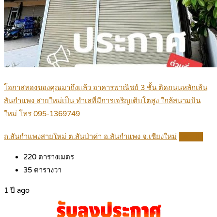
โอกาสทองของคุณมาถึงแล้ว อาคารพาณิชย์ 3 ชั้น ติดถนนหลักเส้น
สันกำแพง สายใหม่เป็น ทำเลที่มีการเจริญเติบโตสูง ใกล้สนามบิน
ใหม่ โทร 095-1369749
ถ.สันกำแพงสายใหม่ ต.สันป่าค่า อ.สันกำแพง จ.เชียงใหม่
Details
220
ตารางเมตร
35
ตารางวา
1 ปี ago