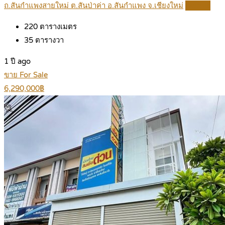
ถ.สันกำแพงสายใหม่ ต.สันป่าค่า อ.สันกำแพง จ.เชียงใหม่
Details
220
ตารางเมตร
35
ตารางวา
1 ปี ago
ขาย For Sale
6,290,000฿