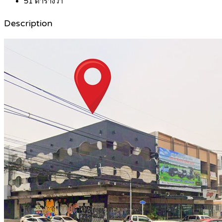
51
ตารางวา
Description