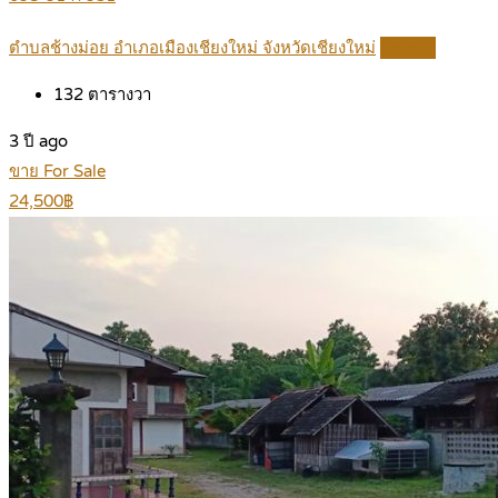
ตำบลช้างม่อย อำเภอเมืองเชียงใหม่ จังหวัดเชียงใหม่
Details
132
ตารางวา
3 ปี ago
ขาย For Sale
24,500฿