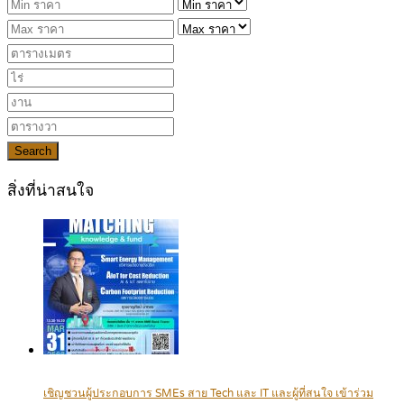
Search
สิ่งที่น่าสนใจ
เชิญชวนผู้ประกอบการ SMEs สาย Tech และ IT และผู้ที่สนใจ เข้าร่วม