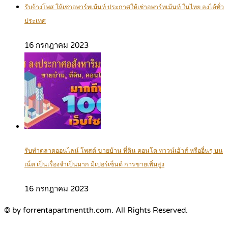
รับจ้างโพส ให้เช่าอพาร์ทเม้นท์ ประกาศให้เช่าอพาร์ทเม้นท์ ในไทย ลงได้ทั่ว
ประเทศ
16 กรกฎาคม 2023
รับทำตลาดออนไลน์ โพสต์ ขายบ้าน ที่ดิน คอนโด ทาวน์เฮ้าส์ หรืออื่นๆ บน
เน็ต เป็นเรื่องจำเป็นมาก มีเปอร์เซ็นต์ การขายเพิ่มสูง
16 กรกฎาคม 2023
© by forrentapartmentth.com. All Rights Reserved.