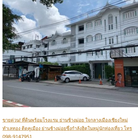
ขายด่วน! ที่ดินพร้อมโรงแรม ย่านช้างม่อย ใจกลางเมืองเชียงใหม่
ทำเลทอง ติดคูเมือง ย่านช้างม่อยซึ่งกำลังฮิตในหมู่นักท่องเที่ยว โทร
098-9147951