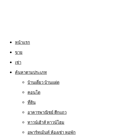
หน้าแรก
ขาย
เช่า
ค้นหาตามประเภท
บ้านเดี่ยว บ้านแฝด
คอนโด
ที่ดิน
อาคารพาณิชย์ ตึกแถว
ทาวน์เฮ้าส์ ทาวน์โฮม
อพาร์ทเม้นท์ ห้องเช่า หอพัก