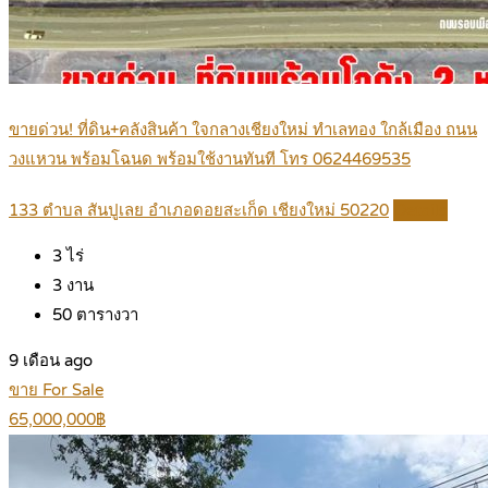
ขายด่วน! ที่ดิน+คลังสินค้า ใจกลางเชียงใหม่ ทำเลทอง ใกล้เมือง ถนน
วงแหวน พร้อมโฉนด พร้อมใช้งานทันที โทร 0624469535
133 ตำบล สันปูเลย อำเภอดอยสะเก็ด เชียงใหม่ 50220
Details
3
ไร่
3
งาน
50
ตารางวา
9 เดือน ago
ขาย For Sale
65,000,000฿