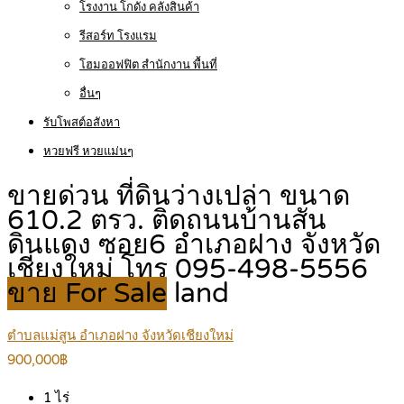
โรงงาน โกดัง คลังสินค้า
รีสอร์ท โรงแรม
โฮมออฟฟิต สำนักงาน พื้นที่
อื่นๆ
รับโพสต์อสังหา
หวยฟรี หวยแม่นๆ
ขายด่วน ที่ดินว่างเปล่า ขนาด
610.2 ตรว. ติดถนนบ้านสัน
ดินแดง ซอย6 อำเภอฝาง จังหวัด
เชียงใหม่ โทร 095-498-5556
ขาย For Sale
land
ตำบลแม่สูน อำเภอฝาง จังหวัดเชียงใหม่
900,000฿
1
ไร่