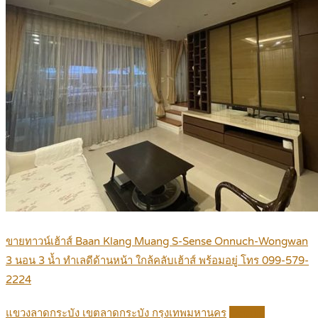
ขายทาวน์เฮ้าส์ Baan Klang Muang S-Sense Onnuch-Wongwan
3 นอน 3 น้ำ ทำเลดีด้านหน้า ใกล้คลับเฮ้าส์ พร้อมอยู่ โทร 099-579-
2224
แขวงลาดกระบัง เขตลาดกระบัง กรุงเทพมหานคร
Details