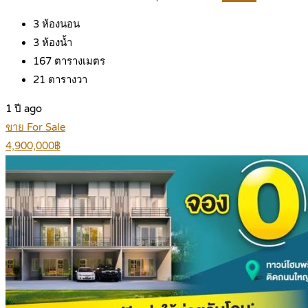
3
ห้องนอน
3
ห้องน้ำ
167
ตารางเมตร
21
ตารางวา
1 ปี ago
ขาย For Sale
4,900,000฿