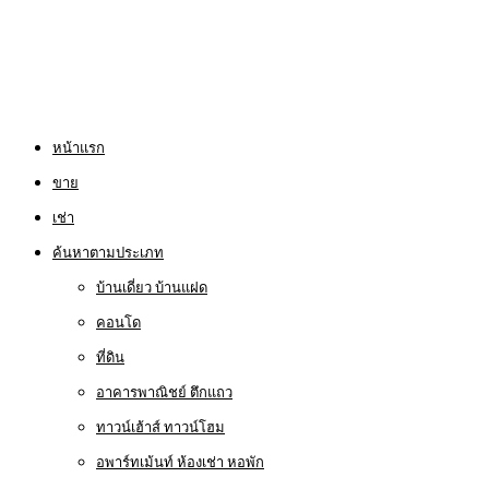
หน้าแรก
ขาย
เช่า
ค้นหาตามประเภท
บ้านเดี่ยว บ้านแฝด
คอนโด
ที่ดิน
อาคารพาณิชย์ ตึกแถว
ทาวน์เฮ้าส์ ทาวน์โฮม
อพาร์ทเม้นท์ ห้องเช่า หอพัก