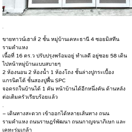
.
ขายทาวน์เฮาส์ 2 ชั้น หมู่บ้านเคหะธานี 4 ซอยมิสทีน
รามคำแหง
เนื้อที่ 16 ตร.ว ปรับปรุงพร้อมอยู่ ทำเลดี อยู่ซอย 58 เดิน
ไปหน้าหมู่บ้านแบบสบายๆ
2 ห้องนอน 2 ห้องน้ำ 1 ห้องโถง ชั้นล่างปูกระเบื้อง
แกรนิตโต้ ชั้นสองปูพื้น SPC
จอดรถในบ้านได้ 1 คัน หน้าบ้านได้อีกหนึ่งคัน ด้านหลัง
ต่อเติมครัวเรียบร้อยแล้ว
.
– เดินทางสะดวก เข้าออกได้หลายเส้นทาง ถนน
รามคำแหง ถนนราษฎร์พัฒนา ถนนกาญจนาภิเษก และ
เคหะร่มเกล้า