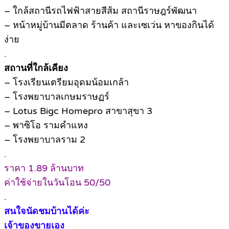
– ใกล้สถานีรถไฟฟ้าสายสีส้ม สถานีราษฎร์พัฒนา
– หน้าหมู่บ้านมีตลาด ร้านค้า และเซเว่น หาของกินได้
ง่าย
.
สถานที่ใกล้เคียง
– โรงเรียนเตรียมอุดมน้อมเกล้า
– โรงพยาบาลเกษมราษฏร์
– Lotus Bigc Homepro สาขาสุขา 3
– พาซิโอ รามคำแหง
– โรงพยาบาลราม 2
.
ราคา 1.89 ล้านบาท
ค่าใช้จ่ายในวันโอน 50/50
.
สนใจนัดชมบ้านได้ค่ะ
เจ้าของขายเอง