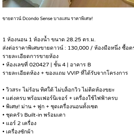
ขายดาวน์ Dcondo Sense บางแสน ราคาพิเศษ!
1 ห้องนอน 1 ห้องน้ำ ขนาด 28.25 ตร.ม.
ส่งต่อราคาพิเศษขายดาวน์ : 130,000 / ห้องมือหนึ่ง ซื้
รายละเอียดการขายห้อง
• ห้องเลขที่ 020427 | ชั้น 4 | อาคาร B
รายละเอียดห้อง + ของแถม VVIP ที่ได้รับจากโครงการ
• วิวสระ ไม่ร้อน ทิศใต้ ไม่บล็อกวิว ไม่ติดห้องขยะ
• แต่งครบ พร้อมเฟอร์นิเจอร์ + เครื่องใช้ไฟฟ้าครบ
• พิเศษ! ม่าน + ฟูก + ชุดเครื่องนอนทั้งเซต
• ชุดครัว Built-in พร้อมเตา
• แอร์ 2 เครื่อง
• เครื่องซักผ้า