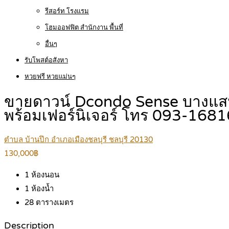
รีสอร์ท โรงแรม
โฮมออฟฟิต สำนักงาน พื้นที่
อื่นๆ
รับโพสต์อสังหา
หวยฟรี หวยแม่นๆ
ขายดาวน์ Dcondo Sense บางแสน 
พร้อมเฟอร์นิเจอร์ โทร 093-168
ตำบล บ้านปึก อำเภอเมืองชลบุรี ชลบุรี 20130
130,000฿
1
ห้องนอน
1
ห้องน้ำ
28
ตารางเมตร
Description