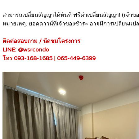
สามารถเปลี่ยนสัญญาได้ทันที ฟรีค่าเปลี่ยนสัญญา! (เจ้าข
หมายเหตุ: ยอดดาวน์ที่เจ้าของชำระ อาจมีการเปลี่ยนแปลง
ติดต่อสอบถาม / นัดชมโครงการ
LINE: @wsrcondo
โทร 093-168-1685 | 065-449-6399