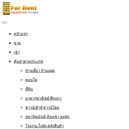
หน้าแรก
ขาย
เช่า
ค้นหาตามประเภท
บ้านเดี่ยว บ้านแฝด
คอนโด
ที่ดิน
อาคารพาณิชย์ ตึกแถว
ทาวน์เฮ้าส์ ทาวน์โฮม
อพาร์ทเม้นท์ ห้องเช่า หอพัก
โรงงาน โกดัง คลังสินค้า