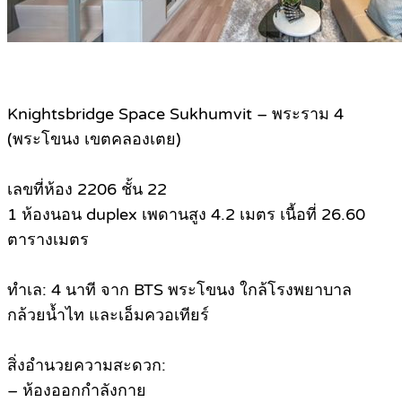
Knightsbridge Space Sukhumvit – พระราม 4
(พระโขนง เขตคลองเตย)
เลขที่ห้อง 2206 ชั้น 22
1 ห้องนอน duplex เพดานสูง 4.2 เมตร เนื้อที่ 26.60
ตารางเมตร
ทำเล: 4 นาที จาก BTS พระโขนง ใกล้โรงพยาบาล
กล้วยน้ำไท และเอ็มควอเทียร์
สิ่งอำนวยความสะดวก:
– ห้องออกกำลังกาย