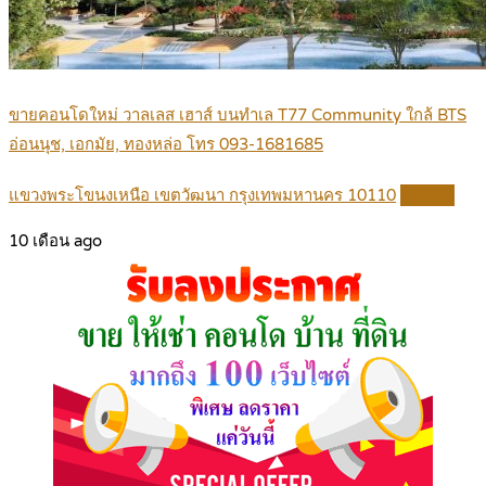
ขายคอนโดใหม่ วาลเลส เฮาส์ บนทำเล T77 Community ใกล้ BTS
อ่อนนุช, เอกมัย, ทองหล่อ โทร 093-1681685
แขวงพระโขนงเหนือ เขตวัฒนา กรุงเทพมหานคร 10110
Details
10 เดือน ago