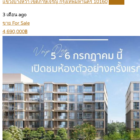
แขวงบางหว้า เขตภาษีเจริญ กรุงเทพมหานคร 10160
Details
3 เดือน ago
ขาย For Sale
4,690,000฿