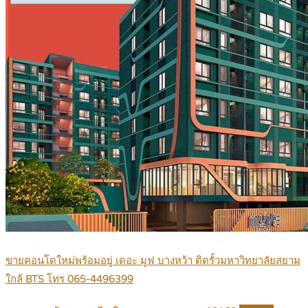
ขายคอนโดใหม่พร้อมอยู่ เดอะ มูฟ บางหว้า ติดรั้วมหาวิทยาลัยสยาม
ใกล้ BTS โทร 065-4496399