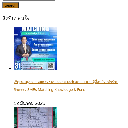
Search
สิ่งที่น่าสนใจ
เชิญชวนผู้ประกอบการ SMEs สาย Tech และ IT และผู้ที่สนใจ เข้าร่วม
กิจกรรม SMEs Matching Knowledge & Fund
12 มีนาคม 2025