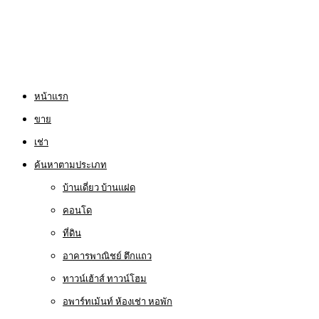
หน้าแรก
ขาย
เช่า
ค้นหาตามประเภท
บ้านเดี่ยว บ้านแฝด
คอนโด
ที่ดิน
อาคารพาณิชย์ ตึกแถว
ทาวน์เฮ้าส์ ทาวน์โฮม
อพาร์ทเม้นท์ ห้องเช่า หอพัก