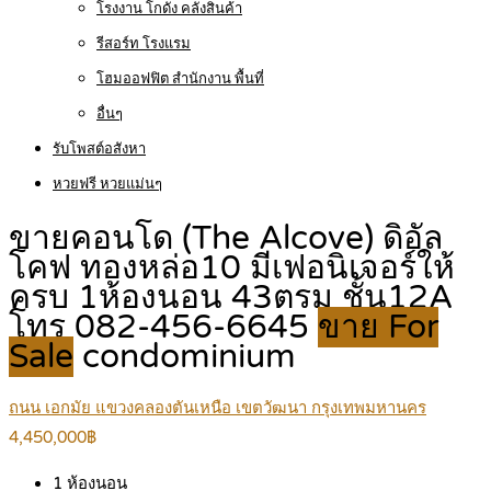
โรงงาน โกดัง คลังสินค้า
รีสอร์ท โรงแรม
โฮมออฟฟิต สำนักงาน พื้นที่
อื่นๆ
รับโพสต์อสังหา
หวยฟรี หวยแม่นๆ
ขายคอนโด (The Alcove) ดิอัล
โคฟ ทองหล่อ10 มีเฟอนิเจอร์ให้
ครบ 1ห้องนอน 43ตรม ชั้น12A
โทร 082-456-6645
ขาย For
Sale
condominium
ถนน เอกมัย แขวงคลองตันเหนือ เขตวัฒนา กรุงเทพมหานคร
4,450,000฿
1
ห้องนอน