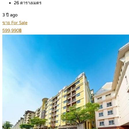
26
ตารางเมตร
3 ปี ago
ขาย For Sale
599,990฿