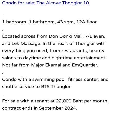
Condo for sale: The Alcove Thonglor 10
.
1 bedroom, 1 bathroom, 43 sqm, 12A floor
.
Located across from Don Donki Mall, 7-Eleven,
and Lek Massage. In the heart of Thonglor with
everything you need, from restaurants, beauty
salons to daytime and nighttime entertainment.
Not far from Major Ekamai and EmQuartier.
.
Condo with a swimming pool, fitness center, and
shuttle service to BTS Thonglor.
.
For sale with a tenant at 22,000 Baht per month,
contract ends in September 2024.