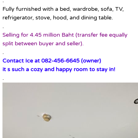
.
Fully furnished with a bed, wardrobe, sofa, TV,
refrigerator, stove, hood, and dining table.
.
Selling for 4.45 million Baht (transfer fee equally
split between buyer and seller).
.
Contact Ice at 082-456-6645 (owner)
it s such a cozy and happy room to stay in!
.