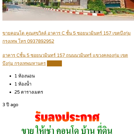
ขายคอนโด คูณสุขวิลล์ อาคาร C ชั้น 5 ซอยนวมินทร์ 157 เขตบึงกุ่ม
กรุงเทพ โทร 0937892952
อาคาร Cชั้น 5 ซอยนวมินทร์ 157 ถนนนวมินทร์ แขวงคลองกุ่ม เขต
บึงกุ่ม กรุงเทพมหานคร
Details
1
ห้องนอน
1
ห้องน้ำ
25
ตารางเมตร
3 ปี ago