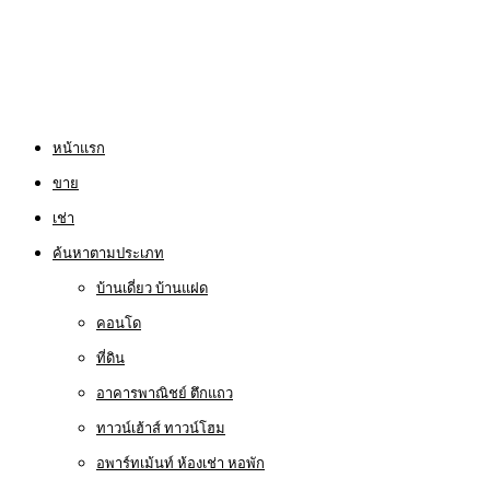
หน้าแรก
ขาย
เช่า
ค้นหาตามประเภท
บ้านเดี่ยว บ้านแฝด
คอนโด
ที่ดิน
อาคารพาณิชย์ ตึกแถว
ทาวน์เฮ้าส์ ทาวน์โฮม
อพาร์ทเม้นท์ ห้องเช่า หอพัก