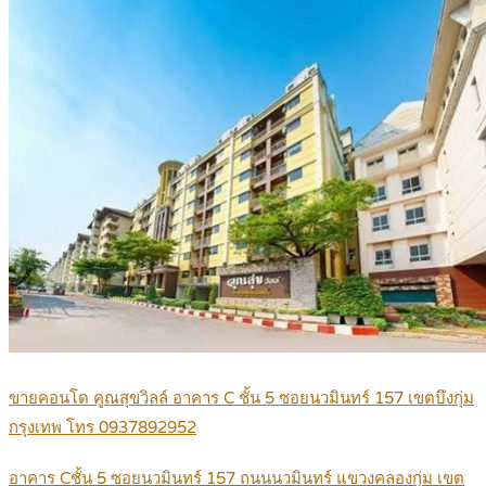
ขายคอนโด คูณสุขวิลล์ อาคาร C ชั้น 5 ซอยนวมินทร์ 157 เขตบึงกุ่ม
กรุงเทพ โทร 0937892952
อาคาร Cชั้น 5 ซอยนวมินทร์ 157 ถนนนวมินทร์ แขวงคลองกุ่ม เขต