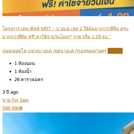
โครงการ เสนาคิทท์ MRT – บางแค เฟส 2 ให้คุ้มมากกว่าที่คิด ครบ
มากกว่าที่คิด ฟรี! ค่าใช้จ่ายวันโอนฯ* ราคาเริ่ม 1.29 ลบ.*
ถนนเทอดไท แขวงบางแค เขตบางแค กรุงเทพมหานคร
Details
1
ห้องนอน
1
ห้องน้ำ
26
ตารางเมตร
3 ปี ago
ขาย For Sale
599,990฿