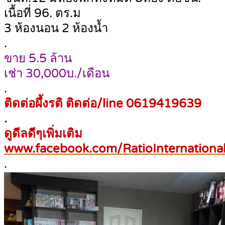
เนื้อที่ 96. ตร.ม
3 ห้องนอน 2 ห้องน้ำ
.
ขาย 5.5 ล้าน
เช่า 30,000บ./เดือน
.
ติดต่อผึ้งรติ ติดต่อ/line 0619419639
.
ดูดีลดีๆเพิ่มเติม
www.facebook.com/RatioInternational
.