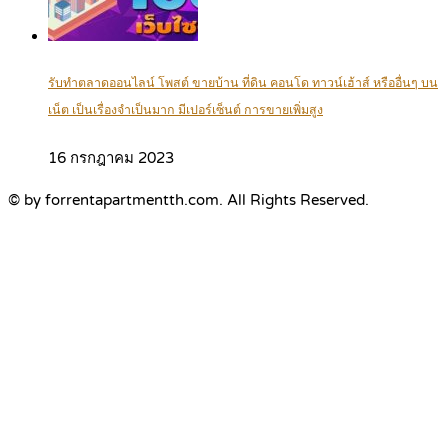
รับทำตลาดออนไลน์ โพสต์ ขายบ้าน ที่ดิน คอนโด ทาวน์เฮ้าส์ หรืออื่นๆ บน
เน็ต เป็นเรื่องจำเป็นมาก มีเปอร์เซ็นต์ การขายเพิ่มสูง
16 กรกฎาคม 2023
© by forrentapartmentth.com. All Rights Reserved.