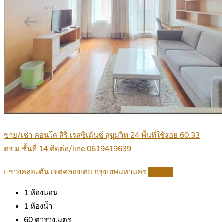
ขาย/เช่า คอนโด สิริ เรสซิเด้นซ์ สุขุมวิท 24 พื้นที่ใช้สอย 60.33
ตร.ม.ชั้นที่ 14 ติดต่อ/line 0619419639
แขวงคลองตัน เขตคลองเตย กรุงเทพมหานคร
Details
1
ห้องนอน
1
ห้องน้ำ
60
ตารางเมตร