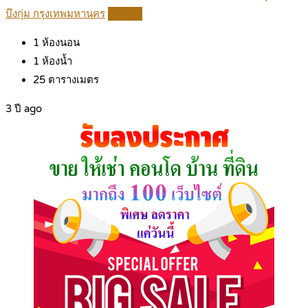
บึงกุ่ม กรุงเทพมหานคร
Details
1
ห้องนอน
1
ห้องน้ำ
25
ตารางเมตร
3 ปี ago