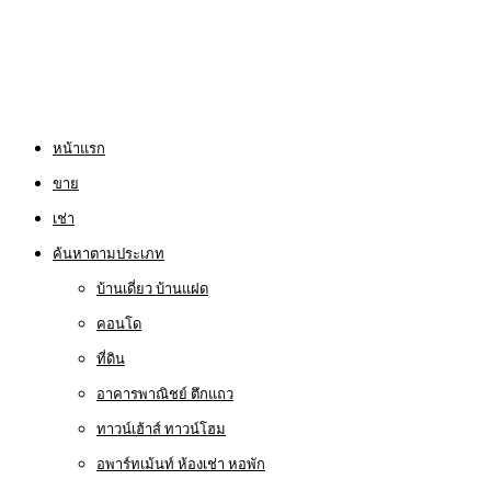
หน้าแรก
ขาย
เช่า
ค้นหาตามประเภท
บ้านเดี่ยว บ้านแฝด
คอนโด
ที่ดิน
อาคารพาณิชย์ ตึกแถว
ทาวน์เฮ้าส์ ทาวน์โฮม
อพาร์ทเม้นท์ ห้องเช่า หอพัก