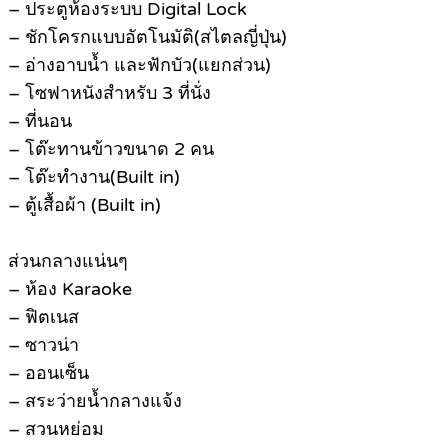
– ประตูห้องระบบ Digital Lock
– ชักโครกแบบอัตโนมัติ(สไตลญี่ปุ่น)
– อ่างอาบน้ำ และฟักบัว(แยกส่วน)
– โซฟาหนังสำหรับ 3 ที่นั่ง
– ที่นอน
– โต๊ะทานข้าวขนาด 2 คน
– โต๊ะทำงาน(Built in)
– ตู้เสื้อผ้า (Built in)
ส่วนกลางแน่นๆ
– ห้อง Karaoke
– ฟิตเนส
– ซาวน่า
– ออนเซ็น
– สระว่ายน้ำกลางแจ้ง
– สวนหย่อม