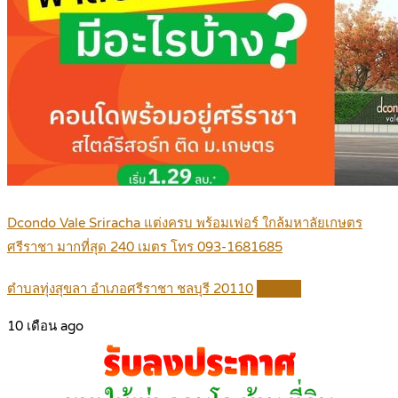
Dcondo Vale Sriracha แต่งครบ พร้อมเฟอร์ ใกล้มหาลัยเกษตร
ศรีราชา มากที่สุด 240 เมตร โทร 093-1681685
ตำบลทุ่งสุขลา อำเภอศรีราชา ชลบุรี 20110
Details
10 เดือน ago