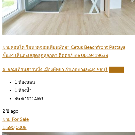
ขายคอนโด ริมหาดจอมเทียนพัทยา Cetus Beachfront Pattaya
ชั้น24 เห็นทะเลสุดลูกหูลูกตา ติดต่อ/line 0619419639
ถ. จอมเทียนสายหนึ่ง เมืองพัทยา อำเภอบางละมุง ชลบุรี
Details
1
ห้องนอน
1
ห้องน้ำ
36
ตารางเมตร
2 ปี ago
ขาย For Sale
1,590,000฿