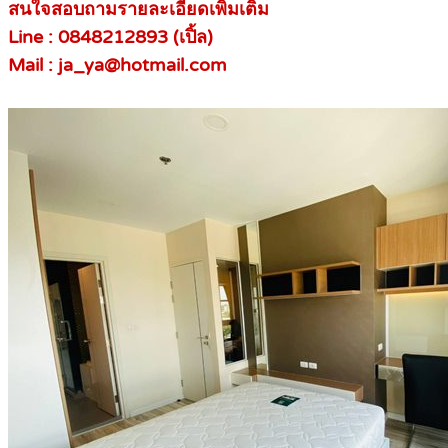
สนใจสอบถามรายละเอียดเพิ่มเติม
Line : 0848212893 (เปิ้ล)
Mail : ja_ya@hotmail.com