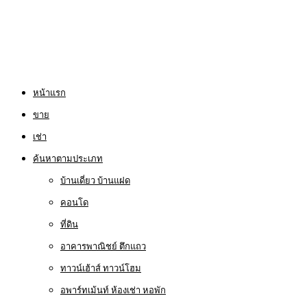
หน้าแรก
ขาย
เช่า
ค้นหาตามประเภท
บ้านเดี่ยว บ้านแฝด
คอนโด
ที่ดิน
อาคารพาณิชย์ ตึกแถว
ทาวน์เฮ้าส์ ทาวน์โฮม
อพาร์ทเม้นท์ ห้องเช่า หอพัก