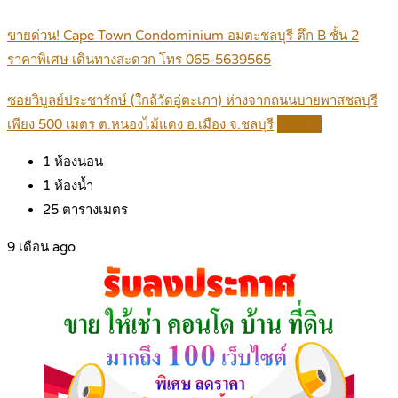
ขายด่วน! Cape Town Condominium อมตะชลบุรี ตึก B ชั้น 2
ราคาพิเศษ เดินทางสะดวก โทร 065-5639565
ซอยวิบูลย์ประชารักษ์ (ใกล้วัดอู่ตะเภา) ห่างจากถนนบายพาสชลบุรี
เพียง 500 เมตร ต.หนองไม้แดง อ.เมือง จ.ชลบุรี
Details
1
ห้องนอน
1
ห้องน้ำ
25
ตารางเมตร
9 เดือน ago