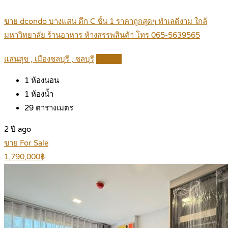
ขาย dcondo บางแสน ตึก C ชั้น 1 ราคาถูกสุดๆ ทำเลดีงาม ใกล้
มหาวิทยาลัย ร้านอาหาร ห้างสรรพสินค้า โทร 065-5639565
แสนสุข , เมืองชลบุรี , ชลบุรี
Details
1
ห้องนอน
1
ห้องน้ำ
29
ตารางเมตร
2 ปี ago
ขาย For Sale
1,790,000฿