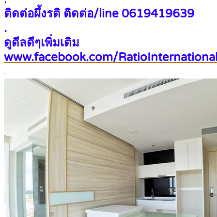
ติดต่อผึ้งรติ ติดต่อ/line 0619419639
.
ดูดีลดีๆเพิ่มเติม
www.facebook.com/RatioInternational
.