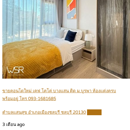
ขายคอนโดใหม่ เคฟ โคโค่ บางแสน ติด ม.บูรพา ห้องแต่งครบ
พร้อมอยู่ โทร 093-1681685
ตำบลแสนสุข อำเภอเมืองชลบุรี ชลบุรี 20130
Details
3 เดือน ago