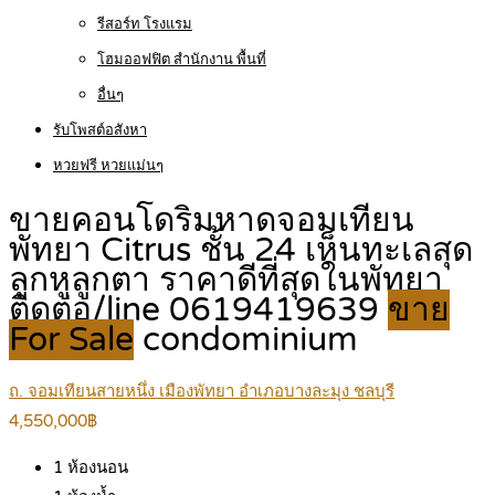
รีสอร์ท โรงแรม
โฮมออฟฟิต สำนักงาน พื้นที่
อื่นๆ
รับโพสต์อสังหา
หวยฟรี หวยแม่นๆ
ขายคอนโดริมหาดจอมเทียน
พัทยา Citrus ชั้น 24 เห็นทะเลสุด
ลูกหูลูกตา ราคาดีที่สุดในพัทยา
ติดต่อ/line 0619419639
ขาย
For Sale
condominium
ถ. จอมเทียนสายหนึ่ง เมืองพัทยา อำเภอบางละมุง ชลบุรี
4,550,000฿
1
ห้องนอน