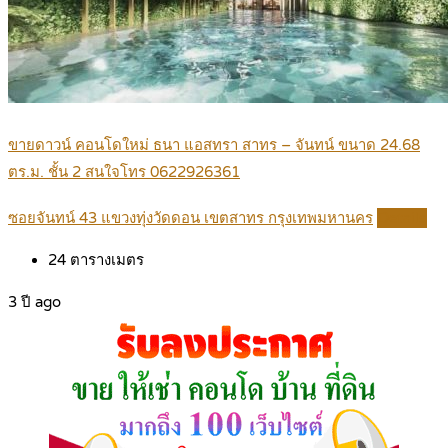
ขายดาวน์ คอนโดใหม่ ธนา แอสทรา สาทร – จันทน์ ขนาด 24.68
ตร.ม. ชั้น 2 สนใจโทร 0622926361
ซอยจันทน์ 43 แขวงทุ่งวัดดอน เขตสาทร กรุงเทพมหานคร
Details
24
ตารางเมตร
3 ปี ago