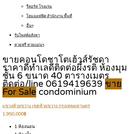
รีสอร์ท โรงแรม
โฮมออฟฟิต สำนักงาน พื้นที่
อื่นๆ
รับโพสต์อสังหา
หวยฟรี หวยแม่นๆ
ขายคอนโดชาโตเฮ้าส์รัชดา
ราคาดีทำเลดีติดต่อผึ้งรติ ห้องมุม
ชั้น 6 ขนาด 40 ตารางเมตร
ติดต่อ/line 0619419639
ขาย
For Sale
condominium
แขวงห้วยขวาง เขตห้วยขวาง กรุงเทพมหานคร
1,950,000฿
1
ห้องนอน