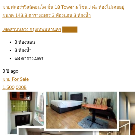
ขายฟลอร่าวิลล์คอนโด ชั้น 18 Tower a โซน J ค่ะ ห้องไม่เคยอยู่
ขนาด 143.8 ตารางเมตร 3 ห้องนอน 3 ห้องน้ำ
เขตสวนหลวง กรุงเทพมหานคร
Details
3
ห้องนอน
3
ห้องน้ำ
68
ตารางเมตร
3 ปี ago
ขาย For Sale
1,500,000฿