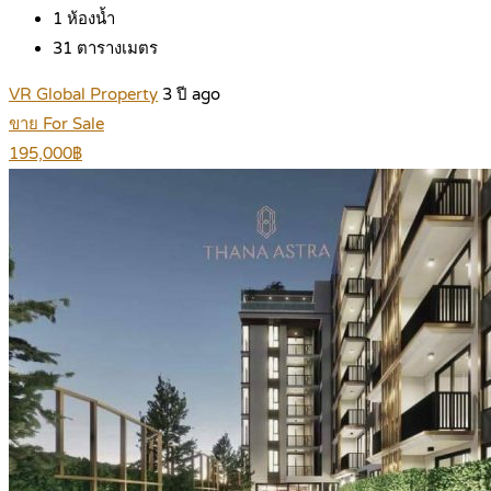
1
ห้องน้ำ
31
ตารางเมตร
VR Global Property
3 ปี ago
ขาย For Sale
195,000฿