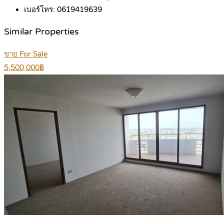
เบอร์โทร:
0619419639
Similar Properties
ขาย For Sale
5,500,000฿